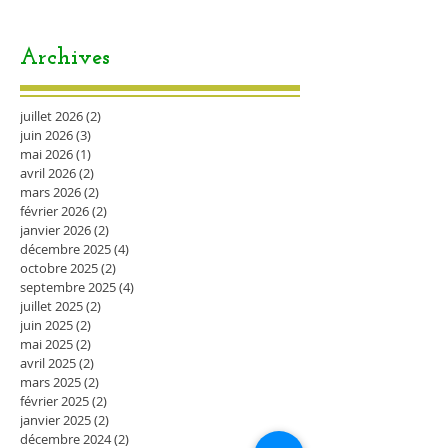
Archives
juillet 2026
(2)
2 posts
juin 2026
(3)
3 posts
mai 2026
(1)
1 post
avril 2026
(2)
2 posts
mars 2026
(2)
2 posts
février 2026
(2)
2 posts
janvier 2026
(2)
2 posts
décembre 2025
(4)
4 posts
octobre 2025
(2)
2 posts
septembre 2025
(4)
4 posts
juillet 2025
(2)
2 posts
juin 2025
(2)
2 posts
mai 2025
(2)
2 posts
avril 2025
(2)
2 posts
mars 2025
(2)
2 posts
février 2025
(2)
2 posts
janvier 2025
(2)
2 posts
décembre 2024
(2)
2 posts