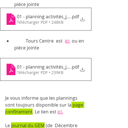
pièce jointe
01 - planning activités_janvier2022_GEMTN
.pdf
Télécharger PDF • 248KB
	Tours Centre  est  
ici 
 ou en 
pièce jointe 
01 - planning activités_janvier2022_GEMTC
.pdf
Télécharger PDF • 239KB
Je vous informe que les plannings 
sont toujours disponible sur la
 page 
confinement
. Le lien est 
ici.
Le 
journal du GEM
 (de  Décembre 