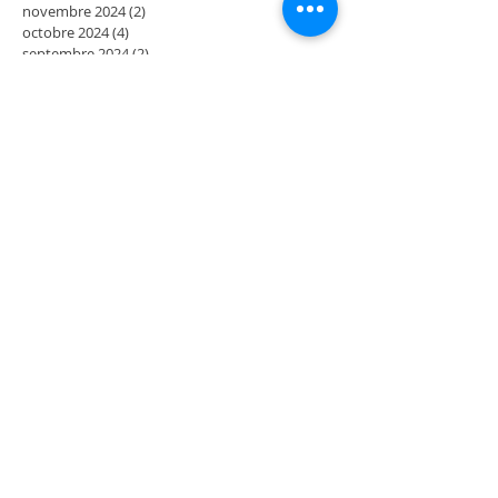
novembre 2024
(2)
2 posts
octobre 2024
(4)
4 posts
septembre 2024
(2)
2 posts
juillet 2024
(2)
2 posts
juin 2024
(2)
2 posts
mai 2024
(3)
3 posts
avril 2024
(1)
1 post
mars 2024
(2)
2 posts
février 2024
(4)
4 posts
décembre 2023
(2)
2 posts
novembre 2023
(2)
2 posts
octobre 2023
(2)
2 posts
septembre 2023
(2)
2 posts
août 2023
(2)
2 posts
juillet 2023
(2)
2 posts
juin 2023
(2)
2 posts
mai 2023
(4)
4 posts
mars 2023
(2)
2 posts
février 2023
(2)
2 posts
janvier 2023
(2)
2 posts
décembre 2022
(2)
2 posts
novembre 2022
(2)
2 posts
octobre 2022
(2)
2 posts
septembre 2022
(4)
4 posts