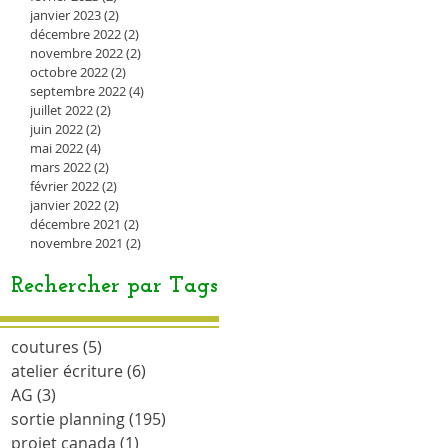
janvier 2023
(2)
2 posts
décembre 2022
(2)
2 posts
novembre 2022
(2)
2 posts
octobre 2022
(2)
2 posts
septembre 2022
(4)
4 posts
juillet 2022
(2)
2 posts
juin 2022
(2)
2 posts
mai 2022
(4)
4 posts
mars 2022
(2)
2 posts
février 2022
(2)
2 posts
janvier 2022
(2)
2 posts
décembre 2021
(2)
2 posts
novembre 2021
(2)
2 posts
Rechercher par Tags
coutures
(5)
5 posts
atelier écriture
(6)
6 posts
AG
(3)
3 posts
sortie planning
(195)
195 posts
projet canada
(1)
1 post