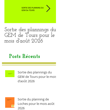
Sortie des plannings du
Sortie du planning de
GEM de Tours pour le
Loches pour le mois
mois d'août 2026
août 2026
Posts Récents
Sortie des plannings du
GEM de Tours pour le mois
d'août 2026
Sortie du planning de
Loches pour le mois août
2026