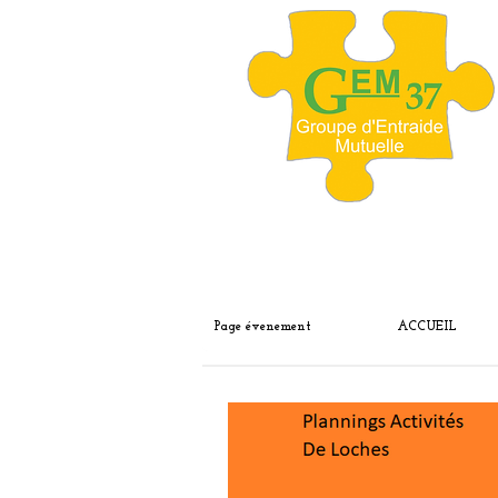
Page évenement
ACCUEIL