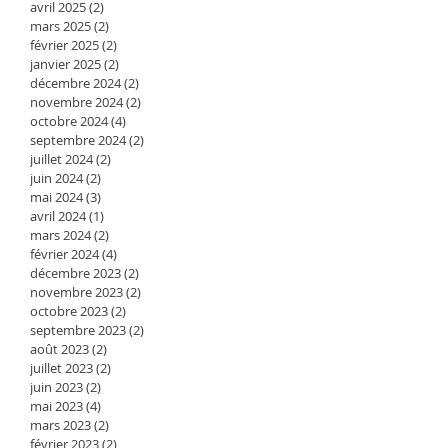
avril 2025
(2)
2 posts
mars 2025
(2)
2 posts
février 2025
(2)
2 posts
janvier 2025
(2)
2 posts
décembre 2024
(2)
2 posts
novembre 2024
(2)
2 posts
octobre 2024
(4)
4 posts
septembre 2024
(2)
2 posts
juillet 2024
(2)
2 posts
juin 2024
(2)
2 posts
mai 2024
(3)
3 posts
avril 2024
(1)
1 post
mars 2024
(2)
2 posts
février 2024
(4)
4 posts
décembre 2023
(2)
2 posts
novembre 2023
(2)
2 posts
octobre 2023
(2)
2 posts
septembre 2023
(2)
2 posts
août 2023
(2)
2 posts
juillet 2023
(2)
2 posts
juin 2023
(2)
2 posts
mai 2023
(4)
4 posts
mars 2023
(2)
2 posts
février 2023
(2)
2 posts