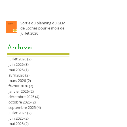
Sortie du planning du GEM
de Loches pour le mois de
juillet 2026
Archives
juillet 2026
(2)
2 posts
juin 2026
(3)
3 posts
mai 2026
(1)
1 post
avril 2026
(2)
2 posts
mars 2026
(2)
2 posts
février 2026
(2)
2 posts
janvier 2026
(2)
2 posts
décembre 2025
(4)
4 posts
octobre 2025
(2)
2 posts
septembre 2025
(4)
4 posts
juillet 2025
(2)
2 posts
juin 2025
(2)
2 posts
mai 2025
(2)
2 posts