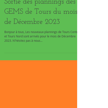
Sortie des plannings des
GEMS de Tours du mois
de Décembre 2023
Bonjour à tous, Les nouveaux plannings de Tours Centre
et Tours Nord sont arrivés pour le mois de Décembre
2023. N'hésitez pas à nous...