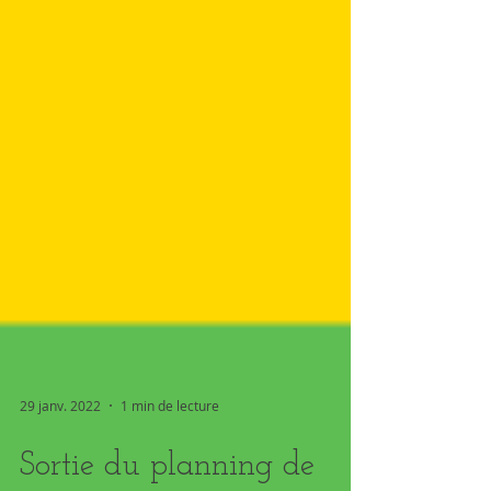
29 janv. 2022
1 min de lecture