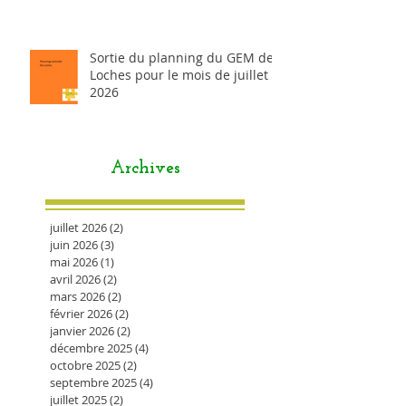
Sortie du planning du GEM de
Loches pour le mois de juillet
2026
Archives
juillet 2026
(2)
2 posts
juin 2026
(3)
3 posts
mai 2026
(1)
1 post
avril 2026
(2)
2 posts
mars 2026
(2)
2 posts
février 2026
(2)
2 posts
janvier 2026
(2)
2 posts
décembre 2025
(4)
4 posts
octobre 2025
(2)
2 posts
septembre 2025
(4)
4 posts
juillet 2025
(2)
2 posts