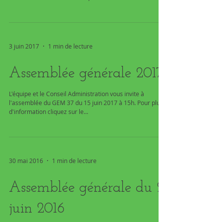
3 juin 2017
1 min de lecture
Assemblée générale 2017
L'équipe et le Conseil Administration vous invite à
l'assemblée du GEM 37 du 15 juin 2017 à 15h. Pour plus
d'information cliquez sur le...
30 mai 2016
1 min de lecture
Assemblée générale du 2
juin 2016