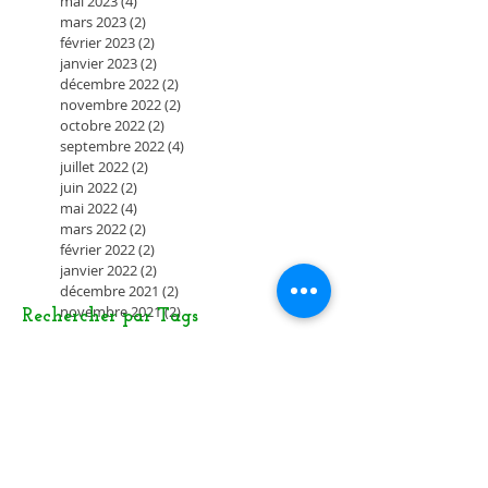
mai 2023
(4)
4 posts
mars 2023
(2)
2 posts
février 2023
(2)
2 posts
janvier 2023
(2)
2 posts
décembre 2022
(2)
2 posts
novembre 2022
(2)
2 posts
octobre 2022
(2)
2 posts
septembre 2022
(4)
4 posts
juillet 2022
(2)
2 posts
juin 2022
(2)
2 posts
mai 2022
(4)
4 posts
mars 2022
(2)
2 posts
février 2022
(2)
2 posts
janvier 2022
(2)
2 posts
décembre 2021
(2)
2 posts
novembre 2021
(2)
2 posts
Rechercher par Tags
coutures
(5)
5 posts
atelier écriture
(6)
6 posts
AG
(3)
3 posts
sortie planning
(195)
195 posts