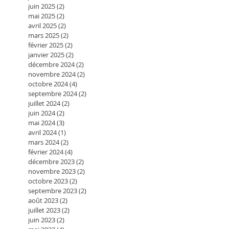
juin 2025
(2)
2 posts
mai 2025
(2)
2 posts
avril 2025
(2)
2 posts
mars 2025
(2)
2 posts
février 2025
(2)
2 posts
janvier 2025
(2)
2 posts
décembre 2024
(2)
2 posts
novembre 2024
(2)
2 posts
octobre 2024
(4)
4 posts
septembre 2024
(2)
2 posts
juillet 2024
(2)
2 posts
juin 2024
(2)
2 posts
mai 2024
(3)
3 posts
avril 2024
(1)
1 post
mars 2024
(2)
2 posts
février 2024
(4)
4 posts
décembre 2023
(2)
2 posts
novembre 2023
(2)
2 posts
octobre 2023
(2)
2 posts
septembre 2023
(2)
2 posts
août 2023
(2)
2 posts
juillet 2023
(2)
2 posts
juin 2023
(2)
2 posts