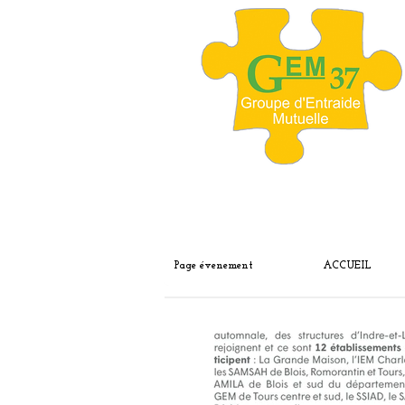
Page évenement
ACCUEIL