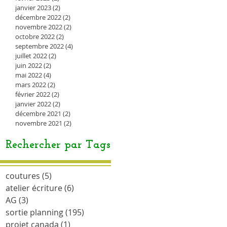
janvier 2023
(2)
2 posts
décembre 2022
(2)
2 posts
novembre 2022
(2)
2 posts
octobre 2022
(2)
2 posts
septembre 2022
(4)
4 posts
juillet 2022
(2)
2 posts
juin 2022
(2)
2 posts
mai 2022
(4)
4 posts
mars 2022
(2)
2 posts
février 2022
(2)
2 posts
janvier 2022
(2)
2 posts
décembre 2021
(2)
2 posts
novembre 2021
(2)
2 posts
Rechercher par Tags
coutures
(5)
5 posts
atelier écriture
(6)
6 posts
AG
(3)
3 posts
sortie planning
(195)
195 posts
projet canada
(1)
1 post