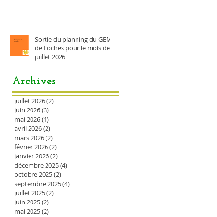
Sortie du planning du GEM
de Loches pour le mois de
juillet 2026
Archives
juillet 2026
(2)
2 posts
juin 2026
(3)
3 posts
mai 2026
(1)
1 post
avril 2026
(2)
2 posts
mars 2026
(2)
2 posts
février 2026
(2)
2 posts
janvier 2026
(2)
2 posts
décembre 2025
(4)
4 posts
octobre 2025
(2)
2 posts
septembre 2025
(4)
4 posts
juillet 2025
(2)
2 posts
juin 2025
(2)
2 posts
mai 2025
(2)
2 posts