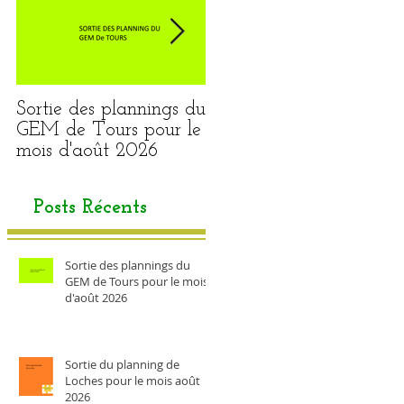
Sortie des plannings du
Sortie du planning de
GEM de Tours pour le
Loches pour le mois
mois d'août 2026
août 2026
Posts Récents
Sortie des plannings du
GEM de Tours pour le mois
d'août 2026
Sortie du planning de
Loches pour le mois août
2026