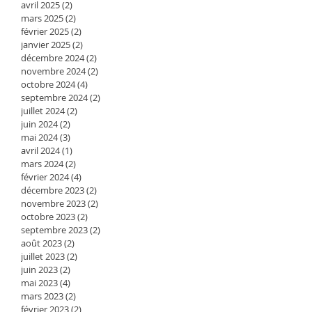
avril 2025
(2)
2 posts
mars 2025
(2)
2 posts
février 2025
(2)
2 posts
janvier 2025
(2)
2 posts
décembre 2024
(2)
2 posts
novembre 2024
(2)
2 posts
octobre 2024
(4)
4 posts
septembre 2024
(2)
2 posts
juillet 2024
(2)
2 posts
juin 2024
(2)
2 posts
mai 2024
(3)
3 posts
avril 2024
(1)
1 post
mars 2024
(2)
2 posts
février 2024
(4)
4 posts
décembre 2023
(2)
2 posts
novembre 2023
(2)
2 posts
octobre 2023
(2)
2 posts
septembre 2023
(2)
2 posts
août 2023
(2)
2 posts
juillet 2023
(2)
2 posts
juin 2023
(2)
2 posts
mai 2023
(4)
4 posts
mars 2023
(2)
2 posts
février 2023
(2)
2 posts