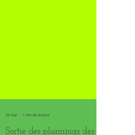
26 mai
1 min de lecture