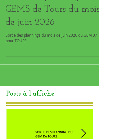
Sortie des plannings des
GEMS de Tours du mois
de juin 2026
Sortie des plannings du mois de juin 2026 du GEM 37
pour TOURS
Posts à l'affiche