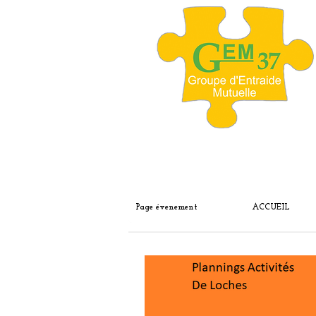
Page évenement
ACCUEIL