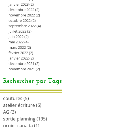
janvier 2023
(2)
2 posts
décembre 2022
(2)
2 posts
novembre 2022
(2)
2 posts
octobre 2022
(2)
2 posts
septembre 2022
(4)
4 posts
juillet 2022
(2)
2 posts
juin 2022
(2)
2 posts
mai 2022
(4)
4 posts
mars 2022
(2)
2 posts
février 2022
(2)
2 posts
janvier 2022
(2)
2 posts
décembre 2021
(2)
2 posts
novembre 2021
(2)
2 posts
Rechercher par Tags
coutures
(5)
5 posts
atelier écriture
(6)
6 posts
AG
(3)
3 posts
sortie planning
(195)
195 posts
projet canada
(1)
1 post