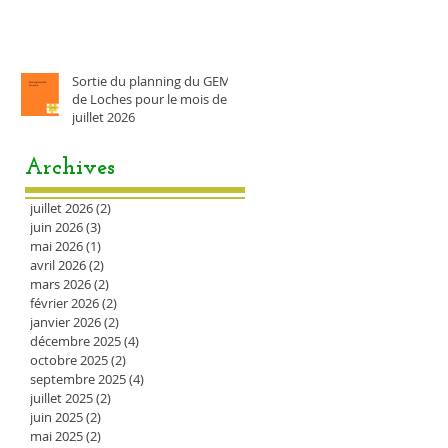
Sortie du planning du GEM
de Loches pour le mois de
juillet 2026
Archives
juillet 2026
(2)
2 posts
juin 2026
(3)
3 posts
mai 2026
(1)
1 post
avril 2026
(2)
2 posts
mars 2026
(2)
2 posts
février 2026
(2)
2 posts
janvier 2026
(2)
2 posts
décembre 2025
(4)
4 posts
octobre 2025
(2)
2 posts
septembre 2025
(4)
4 posts
juillet 2025
(2)
2 posts
juin 2025
(2)
2 posts
mai 2025
(2)
2 posts