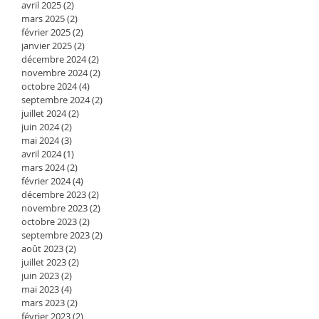
avril 2025
(2)
2 posts
mars 2025
(2)
2 posts
février 2025
(2)
2 posts
janvier 2025
(2)
2 posts
décembre 2024
(2)
2 posts
novembre 2024
(2)
2 posts
octobre 2024
(4)
4 posts
septembre 2024
(2)
2 posts
juillet 2024
(2)
2 posts
juin 2024
(2)
2 posts
mai 2024
(3)
3 posts
avril 2024
(1)
1 post
mars 2024
(2)
2 posts
février 2024
(4)
4 posts
décembre 2023
(2)
2 posts
novembre 2023
(2)
2 posts
octobre 2023
(2)
2 posts
septembre 2023
(2)
2 posts
août 2023
(2)
2 posts
juillet 2023
(2)
2 posts
juin 2023
(2)
2 posts
mai 2023
(4)
4 posts
mars 2023
(2)
2 posts
février 2023
(2)
2 posts