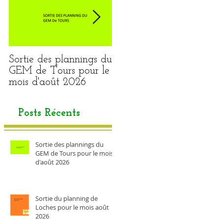
Sortie des plannings du
Sortie du planning de
GEM de Tours pour le
Loches pour le mois
mois d'août 2026
août 2026
Posts Récents
Sortie des plannings du
GEM de Tours pour le mois
d'août 2026
Sortie du planning de
Loches pour le mois août
2026