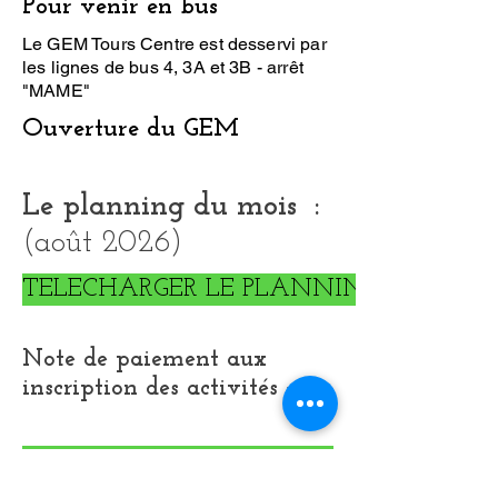
Pour venir en bus
Le GEM Tours Centre est desservi par
les lignes de bus 4, 3A et 3B - arrêt
"MAME" ​
Ouverture du GEM
​​​​Le planning du mois :
​(août
2026)
TELECHARGER LE PLANNING
Note de paiement
aux
inscription des activités
:
TELECHARGER NOTE