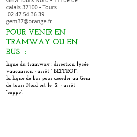
GEM Tours Nord - 11 rue de
calais 37100 - Tours
02 47 54 36 39
gem37@orange.fr
POUR VENIR EN
TRAMWAY OU EN
BUS :
ligne du tramway : direction lycée
vaucansson - arrêt " BEFFROI".
la ligne de bus pour accéder au Gem
de tours Nord est le 2 - arrêt
"coppe".