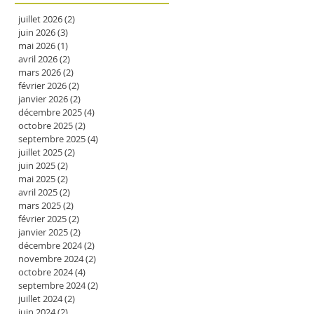
juillet 2026
(2)
2 posts
juin 2026
(3)
3 posts
mai 2026
(1)
1 post
avril 2026
(2)
2 posts
mars 2026
(2)
2 posts
février 2026
(2)
2 posts
janvier 2026
(2)
2 posts
décembre 2025
(4)
4 posts
octobre 2025
(2)
2 posts
septembre 2025
(4)
4 posts
juillet 2025
(2)
2 posts
juin 2025
(2)
2 posts
mai 2025
(2)
2 posts
avril 2025
(2)
2 posts
mars 2025
(2)
2 posts
février 2025
(2)
2 posts
janvier 2025
(2)
2 posts
décembre 2024
(2)
2 posts
novembre 2024
(2)
2 posts
octobre 2024
(4)
4 posts
septembre 2024
(2)
2 posts
juillet 2024
(2)
2 posts
juin 2024
(2)
2 posts