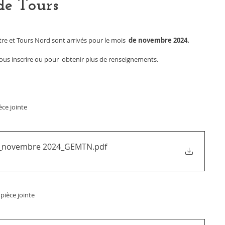
de Tours
e et Tours Nord sont arrivés pour le mois 
 de novembre 2024. 
ous inscrire ou pour  obtenir plus de renseignements.
èce jointe
tés_novembre 2024_GEMTN
.pdf
pièce jointe 