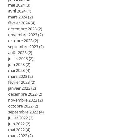
mai 2024
(3)
3 posts
avril 2024
(1)
1 post
mars 2024
(2)
2 posts
février 2024
(4)
4 posts
décembre 2023
(2)
2 posts
novembre 2023
(2)
2 posts
octobre 2023
(2)
2 posts
septembre 2023
(2)
2 posts
août 2023
(2)
2 posts
juillet 2023
(2)
2 posts
juin 2023
(2)
2 posts
mai 2023
(4)
4 posts
mars 2023
(2)
2 posts
février 2023
(2)
2 posts
janvier 2023
(2)
2 posts
décembre 2022
(2)
2 posts
novembre 2022
(2)
2 posts
octobre 2022
(2)
2 posts
septembre 2022
(4)
4 posts
juillet 2022
(2)
2 posts
juin 2022
(2)
2 posts
mai 2022
(4)
4 posts
mars 2022
(2)
2 posts