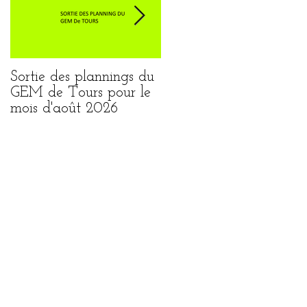
Sortie des plannings du
Sortie du planning de
GEM de Tours pour le
Loches pour le mois
mois d'août 2026
août 2026