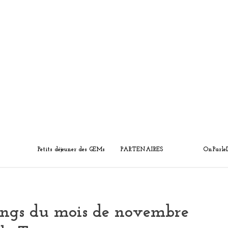
Petits déjeuner des GEMs
PARTENAIRES
OnParle
nings du mois de novembre