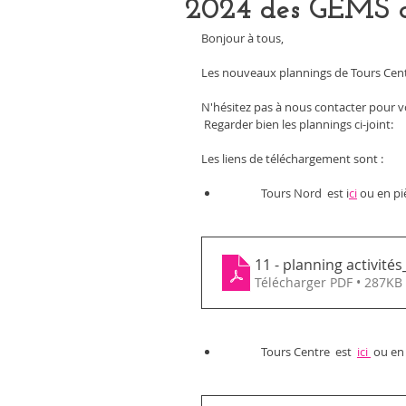
2024 des GEMS 
Bonjour à tous, 
Les nouveaux plannings de Tours Centr
N'hésitez pas à nous contacter pour v
 Regarder bien les plannings ci-joint:
Les liens de téléchargement sont : 
	Tours Nord  est i
ci
 ou en pi
11 - planning activi
Télécharger PDF • 287KB
	Tours Centre  est  
ici 
 ou en 