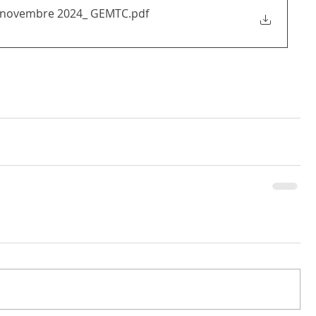
és_novembre 2024_ GEMTC
.pdf