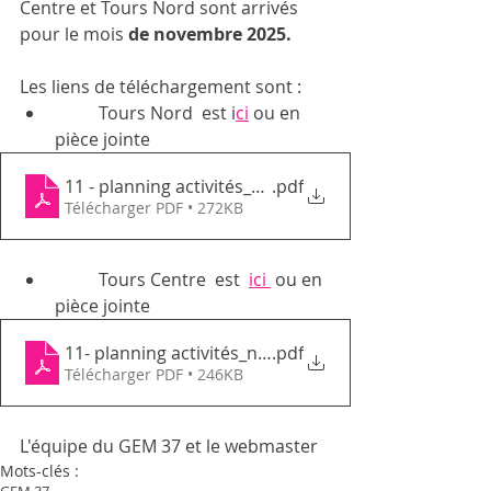
Centre et Tours Nord sont arrivés 
pour le mois 
de novembre 2025. 
Les liens de téléchargement sont : 
	Tours Nord  est i
ci
 ou en 
pièce jointe
11 - planning activités_novembre 2025_GEMTN
.pdf
Télécharger PDF • 272KB
	Tours Centre  est  
ici 
 ou en 
pièce jointe 
11- planning activités_novembre 2025_ GEMTC,
.pdf
Télécharger PDF • 246KB
L'équipe du GEM 37 et le webmaster
Mots-clés :