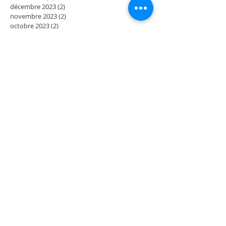
décembre 2023
(2)
2 posts
novembre 2023
(2)
2 posts
octobre 2023
(2)
2 posts
septembre 2023
(2)
2 posts
août 2023
(2)
2 posts
juillet 2023
(2)
2 posts
juin 2023
(2)
2 posts
mai 2023
(4)
4 posts
mars 2023
(2)
2 posts
février 2023
(2)
2 posts
janvier 2023
(2)
2 posts
décembre 2022
(2)
2 posts
novembre 2022
(2)
2 posts
octobre 2022
(2)
2 posts
septembre 2022
(4)
4 posts
juillet 2022
(2)
2 posts
juin 2022
(2)
2 posts
mai 2022
(4)
4 posts
mars 2022
(2)
2 posts
février 2022
(2)
2 posts
janvier 2022
(2)
2 posts
décembre 2021
(2)
2 posts
novembre 2021
(2)
2 posts