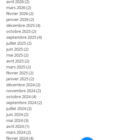
avril 2026
(2)
2 posts
mars 2026
(2)
2 posts
février 2026
(2)
2 posts
janvier 2026
(2)
2 posts
décembre 2025
(4)
4 posts
octobre 2025
(2)
2 posts
septembre 2025
(4)
4 posts
juillet 2025
(2)
2 posts
juin 2025
(2)
2 posts
mai 2025
(2)
2 posts
avril 2025
(2)
2 posts
mars 2025
(2)
2 posts
février 2025
(2)
2 posts
janvier 2025
(2)
2 posts
décembre 2024
(2)
2 posts
novembre 2024
(2)
2 posts
octobre 2024
(4)
4 posts
septembre 2024
(2)
2 posts
juillet 2024
(2)
2 posts
juin 2024
(2)
2 posts
mai 2024
(3)
3 posts
avril 2024
(1)
1 post
mars 2024
(2)
2 posts
février 2024
(4)
4 posts