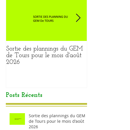
Sortie des plannings du GEM
Sortie du plann
de Tours pour le mois d'août
pour le mois ao
2026
Posts Récents
Sortie des plannings du GEM
de Tours pour le mois d'août
2026