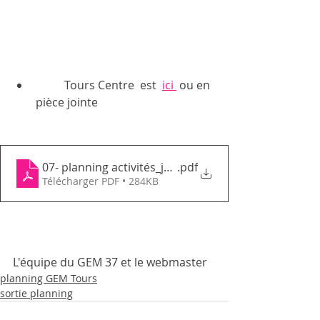
	Tours Centre  est  
ici 
 ou en 
pièce jointe 
07- planning activités_juillet 2024_ GEMTC
.pdf
Télécharger PDF • 284KB
L'équipe du GEM 37 et le webmaster 
planning GEM Tours
sortie planning