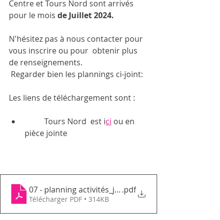
Centre et Tours Nord sont arrivés 
pour le mois 
de Juillet 2024. 
N'hésitez pas à nous contacter pour 
vous inscrire ou pour  obtenir plus 
de renseignements.
 Regarder bien les plannings ci-joint:
Les liens de téléchargement sont : 
	Tours Nord  est i
ci
 ou en 
pièce jointe
07 - planning activités_juillet 2024_GEMTN
.pdf
Télécharger PDF • 314KB