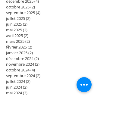
décembre 2025
(4)
4 posts
octobre 2025
(2)
2 posts
septembre 2025
(4)
4 posts
juillet 2025
(2)
2 posts
juin 2025
(2)
2 posts
mai 2025
(2)
2 posts
avril 2025
(2)
2 posts
mars 2025
(2)
2 posts
février 2025
(2)
2 posts
janvier 2025
(2)
2 posts
décembre 2024
(2)
2 posts
novembre 2024
(2)
2 posts
octobre 2024
(4)
4 posts
septembre 2024
(2)
2 posts
juillet 2024
(2)
2 posts
juin 2024
(2)
2 posts
mai 2024
(3)
3 posts
avril 2024
(1)
1 post
mars 2024
(2)
2 posts
février 2024
(4)
4 posts
décembre 2023
(2)
2 posts
novembre 2023
(2)
2 posts
octobre 2023
(2)
2 posts
septembre 2023
(2)
2 posts