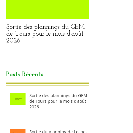
Sortie des plannings du GEM
Sortie du plann
de Tours pour le mois d'août
pour le mois ao
2026
Posts Récents
Sortie des plannings du GEM
de Tours pour le mois d'août
2026
Sortie du planning de Loches