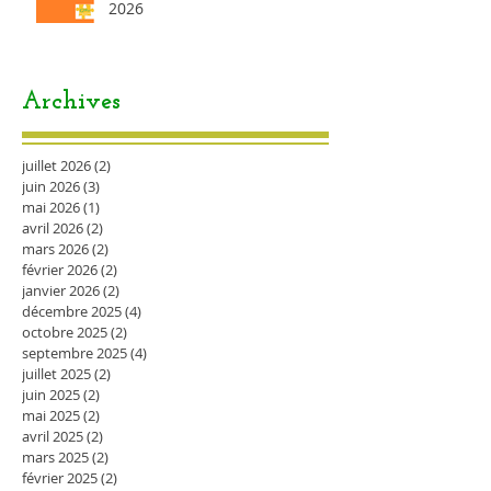
2026
Archives
juillet 2026
(2)
2 posts
juin 2026
(3)
3 posts
mai 2026
(1)
1 post
avril 2026
(2)
2 posts
mars 2026
(2)
2 posts
février 2026
(2)
2 posts
janvier 2026
(2)
2 posts
décembre 2025
(4)
4 posts
octobre 2025
(2)
2 posts
septembre 2025
(4)
4 posts
juillet 2025
(2)
2 posts
juin 2025
(2)
2 posts
mai 2025
(2)
2 posts
avril 2025
(2)
2 posts
mars 2025
(2)
2 posts
février 2025
(2)
2 posts