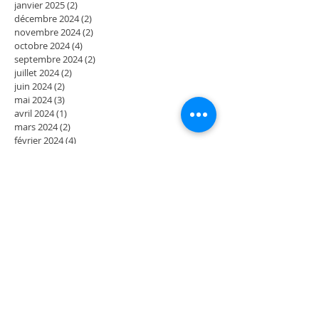
janvier 2025
(2)
2 posts
décembre 2024
(2)
2 posts
novembre 2024
(2)
2 posts
octobre 2024
(4)
4 posts
septembre 2024
(2)
2 posts
juillet 2024
(2)
2 posts
juin 2024
(2)
2 posts
mai 2024
(3)
3 posts
avril 2024
(1)
1 post
mars 2024
(2)
2 posts
février 2024
(4)
4 posts
décembre 2023
(2)
2 posts
novembre 2023
(2)
2 posts
octobre 2023
(2)
2 posts
septembre 2023
(2)
2 posts
août 2023
(2)
2 posts
juillet 2023
(2)
2 posts
juin 2023
(2)
2 posts
mai 2023
(4)
4 posts
mars 2023
(2)
2 posts
février 2023
(2)
2 posts
janvier 2023
(2)
2 posts
décembre 2022
(2)
2 posts
novembre 2022
(2)
2 posts