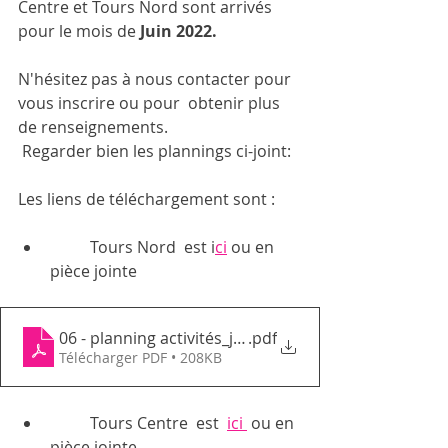
Centre et Tours Nord sont arrivés 
pour le mois de
 Juin 2022. 
N'hésitez pas à nous contacter pour 
vous inscrire ou pour  obtenir plus 
de renseignements.
 Regarder bien les plannings ci-joint:
Les liens de téléchargement sont : 
	Tours Nord  est i
ci
 ou en 
pièce jointe
06 - planning activités_juin2022_GEMTN
.pdf
Télécharger PDF • 208KB
	Tours Centre  est  
ici 
 ou en 
pièce jointe 