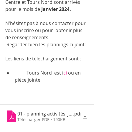
Centre et Tours Nord sont arrivés 
pour le mois de 
Janvier 2024. 
N'hésitez pas à nous contacter pour 
vous inscrire ou pour  obtenir plus 
de renseignements.
 Regarder bien les plannings ci-joint:
Les liens de téléchargement sont : 
	Tours Nord  est i
ci
 ou en 
pièce jointe
01 - planning activités_janvier 2024_GEMTN
.pdf
Télécharger PDF • 190KB