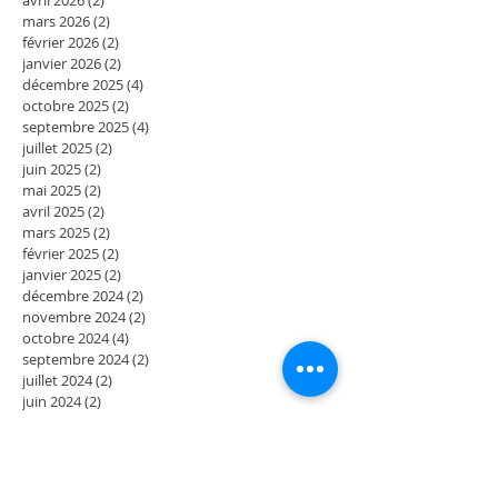
mars 2026
(2)
2 posts
février 2026
(2)
2 posts
janvier 2026
(2)
2 posts
décembre 2025
(4)
4 posts
octobre 2025
(2)
2 posts
septembre 2025
(4)
4 posts
juillet 2025
(2)
2 posts
juin 2025
(2)
2 posts
mai 2025
(2)
2 posts
avril 2025
(2)
2 posts
mars 2025
(2)
2 posts
février 2025
(2)
2 posts
janvier 2025
(2)
2 posts
décembre 2024
(2)
2 posts
novembre 2024
(2)
2 posts
octobre 2024
(4)
4 posts
septembre 2024
(2)
2 posts
juillet 2024
(2)
2 posts
juin 2024
(2)
2 posts
mai 2024
(3)
3 posts
avril 2024
(1)
1 post
mars 2024
(2)
2 posts
février 2024
(4)
4 posts