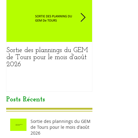
Sortie des plannings du GEM
Sortie du plann
de Tours pour le mois d'août
pour le mois ao
2026
Posts Récents
Sortie des plannings du GEM
de Tours pour le mois d'août
2026