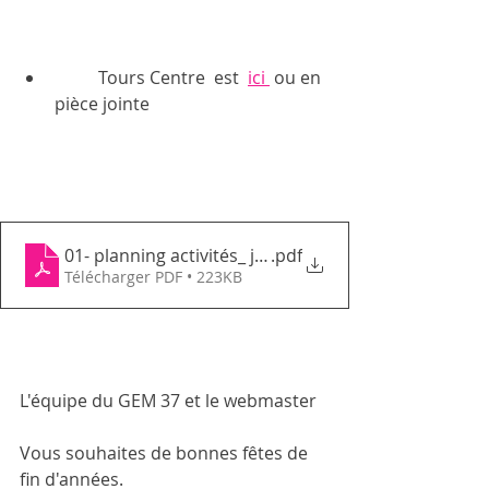
	Tours Centre  est  
ici 
 ou en 
pièce jointe 
01- planning activités_ janvier 2024_GEMTC
.pdf
Télécharger PDF • 223KB
L'équipe du GEM 37 et le webmaster 
Vous souhaites de bonnes fêtes de 
fin d'années.