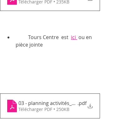
Télécharger PDF • 235KB
	Tours Centre  est  
ici 
 ou en 
pièce jointe 
03 - planning activités_mars 2024_ GEMTC pdf
.pdf
Télécharger PDF • 250KB