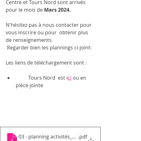
Centre et Tours Nord sont arrivés 
pour le mois de 
Mars 2024. 
N'hésitez pas à nous contacter pour 
vous inscrire ou pour  obtenir plus 
de renseignements.
 Regarder bien les plannings ci-joint:
Les liens de téléchargement sont : 
	Tours Nord  est i
ci
 ou en 
pièce jointe
03 - planning activités_mars 2024_GEMTN pdf
.pdf