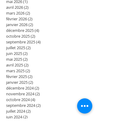
mai 2026
(1)
1 post
avril 2026
(2)
2 posts
mars 2026
(2)
2 posts
février 2026
(2)
2 posts
janvier 2026
(2)
2 posts
décembre 2025
(4)
4 posts
octobre 2025
(2)
2 posts
septembre 2025
(4)
4 posts
juillet 2025
(2)
2 posts
juin 2025
(2)
2 posts
mai 2025
(2)
2 posts
avril 2025
(2)
2 posts
mars 2025
(2)
2 posts
février 2025
(2)
2 posts
janvier 2025
(2)
2 posts
décembre 2024
(2)
2 posts
novembre 2024
(2)
2 posts
octobre 2024
(4)
4 posts
septembre 2024
(2)
2 posts
juillet 2024
(2)
2 posts
juin 2024
(2)
2 posts
mai 2024
(3)
3 posts
avril 2024
(1)
1 post
mars 2024
(2)
2 posts