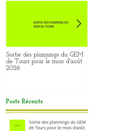
Sortie des plannings du GEM
Sortie du plann
de Tours pour le mois d'août
pour le mois ao
2026
Posts Récents
Sortie des plannings du GEM
de Tours pour le mois d'août