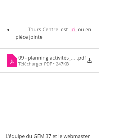
	Tours Centre  est  
ici 
 ou en 
pièce jointe 
09 - planning activités_septembre 2023_GEMTC
.pdf
Télécharger PDF • 247KB
L'équipe du GEM 37 et le webmaster 