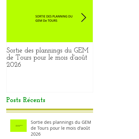
Sortie des plannings du GEM
Sortie du plann
de Tours pour le mois d'août
pour le mois ao
2026
Posts Récents
Sortie des plannings du GEM
de Tours pour le mois d'août
2026