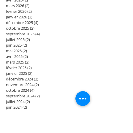
mars 2026
(2)
2 posts
février 2026
(2)
2 posts
janvier 2026
(2)
2 posts
décembre 2025
(4)
4 posts
octobre 2025
(2)
2 posts
septembre 2025
(4)
4 posts
juillet 2025
(2)
2 posts
juin 2025
(2)
2 posts
mai 2025
(2)
2 posts
avril 2025
(2)
2 posts
mars 2025
(2)
2 posts
février 2025
(2)
2 posts
janvier 2025
(2)
2 posts
décembre 2024
(2)
2 posts
novembre 2024
(2)
2 posts
octobre 2024
(4)
4 posts
septembre 2024
(2)
2 posts
juillet 2024
(2)
2 posts
juin 2024
(2)
2 posts
mai 2024
(3)
3 posts
avril 2024
(1)
1 post
mars 2024
(2)
2 posts
février 2024
(4)
4 posts