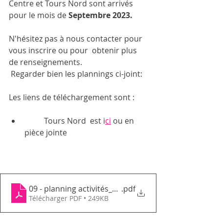
Centre et Tours Nord sont arrivés 
pour le mois de 
Septembre 2023. 
N'hésitez pas à nous contacter pour 
vous inscrire ou pour  obtenir plus 
de renseignements.
 Regarder bien les plannings ci-joint:
Les liens de téléchargement sont : 
	Tours Nord  est i
ci
 ou en 
pièce jointe
09 - planning activités_septembre 2023_GEMTN
.pdf
Télécharger PDF • 249KB