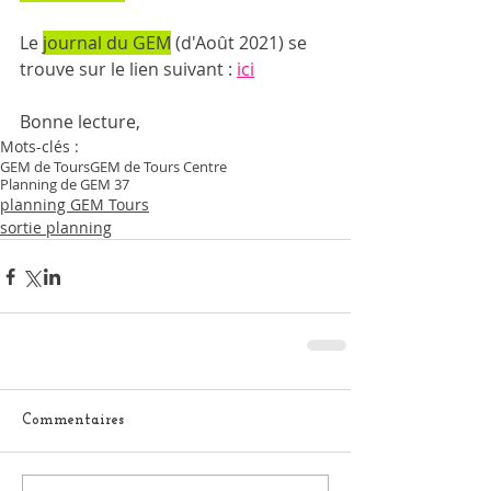
Le 
journal du GEM
 (d'Août 2021) se 
trouve sur le lien suivant : 
ici
Bonne lecture,
Mots-clés :
GEM de Tours
GEM de Tours Centre
Planning de GEM 37
planning GEM Tours
sortie planning
Commentaires