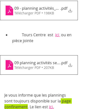
09 - planning activités_septembre2021_GEMTN
.pdf
Télécharger PDF • 198KB
	Tours Centre  est  
ici 
 ou en 
pièce jointe 
09 planning activités septembre 2021 GEMTC
.pdf
Télécharger PDF • 207KB
Je vous informe que les plannings 
sont toujours disponible sur la
 page 
confinement
. Le lien est 
ici.