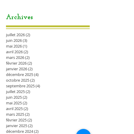
Archives
juillet 2026
(2)
2 posts
juin 2026
(3)
3 posts
mai 2026
(1)
1 post
avril 2026
(2)
2 posts
mars 2026
(2)
2 posts
février 2026
(2)
2 posts
janvier 2026
(2)
2 posts
décembre 2025
(4)
4 posts
octobre 2025
(2)
2 posts
septembre 2025
(4)
4 posts
juillet 2025
(2)
2 posts
juin 2025
(2)
2 posts
mai 2025
(2)
2 posts
avril 2025
(2)
2 posts
mars 2025
(2)
2 posts
février 2025
(2)
2 posts
janvier 2025
(2)
2 posts
décembre 2024
(2)
2 posts