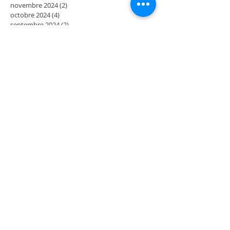
novembre 2024
(2)
2 posts
octobre 2024
(4)
4 posts
septembre 2024
(2)
2 posts
juillet 2024
(2)
2 posts
juin 2024
(2)
2 posts
mai 2024
(3)
3 posts
avril 2024
(1)
1 post
mars 2024
(2)
2 posts
février 2024
(4)
4 posts
décembre 2023
(2)
2 posts
novembre 2023
(2)
2 posts
octobre 2023
(2)
2 posts
septembre 2023
(2)
2 posts
août 2023
(2)
2 posts
juillet 2023
(2)
2 posts
juin 2023
(2)
2 posts
mai 2023
(4)
4 posts
mars 2023
(2)
2 posts
février 2023
(2)
2 posts
janvier 2023
(2)
2 posts
décembre 2022
(2)
2 posts
novembre 2022
(2)
2 posts
octobre 2022
(2)
2 posts
septembre 2022
(4)
4 posts