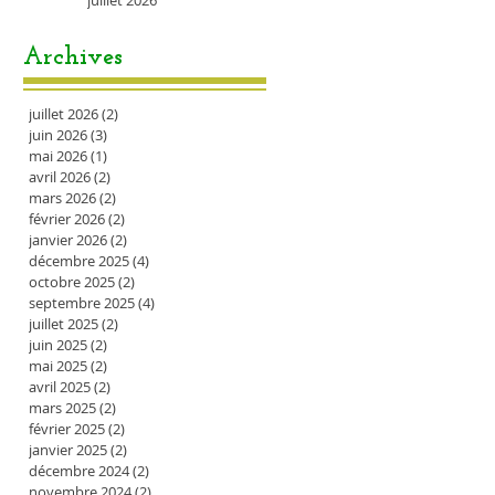
juillet 2026
Archives
juillet 2026
(2)
2 posts
juin 2026
(3)
3 posts
mai 2026
(1)
1 post
avril 2026
(2)
2 posts
mars 2026
(2)
2 posts
février 2026
(2)
2 posts
janvier 2026
(2)
2 posts
décembre 2025
(4)
4 posts
octobre 2025
(2)
2 posts
septembre 2025
(4)
4 posts
juillet 2025
(2)
2 posts
juin 2025
(2)
2 posts
mai 2025
(2)
2 posts
avril 2025
(2)
2 posts
mars 2025
(2)
2 posts
février 2025
(2)
2 posts
janvier 2025
(2)
2 posts
décembre 2024
(2)
2 posts
novembre 2024
(2)
2 posts