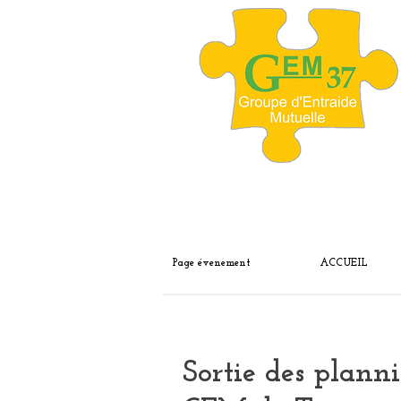
Page évenement
ACCUEIL
Sortie des plann