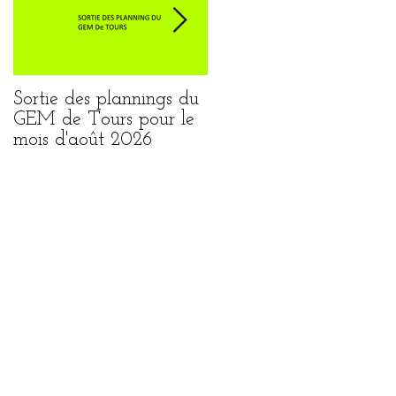
Sortie des plannings du
Sortie du planning de
GEM de Tours pour le
Loches pour le mois
mois d'août 2026
août 2026