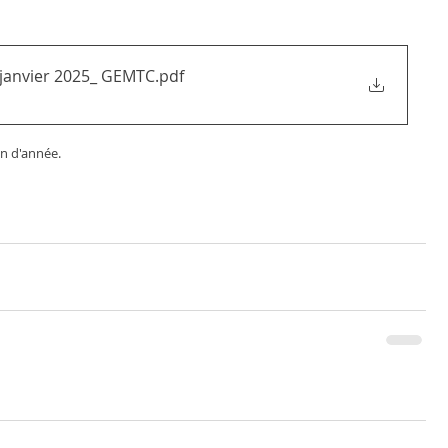
s_janvier 2025_ GEMTC
.pdf
n d'année.