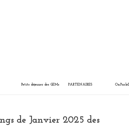
Petits déjeuner des GEMs
PARTENAIRES
OnParle
ings de Janvier 2025 des