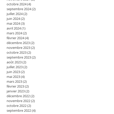
octobre 2024
(4)
4 posts
septembre 2024
(2)
2 posts
juillet 2024
(2)
2 posts
juin 2024
(2)
2 posts
mai 2024
(3)
3 posts
avril 2024
(1)
1 post
mars 2024
(2)
2 posts
février 2024
(4)
4 posts
décembre 2023
(2)
2 posts
novembre 2023
(2)
2 posts
octobre 2023
(2)
2 posts
septembre 2023
(2)
2 posts
août 2023
(2)
2 posts
juillet 2023
(2)
2 posts
juin 2023
(2)
2 posts
mai 2023
(4)
4 posts
mars 2023
(2)
2 posts
février 2023
(2)
2 posts
janvier 2023
(2)
2 posts
décembre 2022
(2)
2 posts
novembre 2022
(2)
2 posts
octobre 2022
(2)
2 posts
septembre 2022
(4)
4 posts