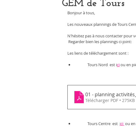
GEM de Tours
Bonjour à tous, 
Les nouveaux plannings de Tours Centr
N'hésitez pas à nous contacter pour v
 Regarder bien les plannings ci-joint:
Les liens de téléchargement sont : 
	Tours Nord  est i
ci
 ou en pi
01 - planning activit
Télécharger PDF • 275KB
	Tours Centre  est  
ici 
 ou en 