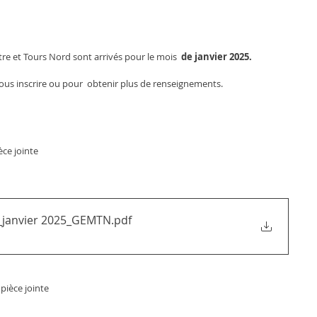
e et Tours Nord sont arrivés pour le mois 
 de janvier 2025. 
ous inscrire ou pour  obtenir plus de renseignements.
èce jointe
és_janvier 2025_GEMTN
.pdf
pièce jointe 