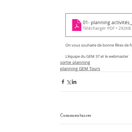
01- planning activité
Télécharger PDF • 292KB
On vous souhaite de bonne fêtes de fi
L'équipe du GEM 37 et le webmaster 
sortie planning
planning GEM Tours
Commentaires