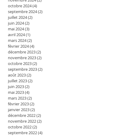
novembre 2024
(2)
2 posts
octobre 2024
(4)
4 posts
septembre 2024
(2)
2 posts
juillet 2024
(2)
2 posts
juin 2024
(2)
2 posts
mai 2024
(3)
3 posts
avril 2024
(1)
1 post
mars 2024
(2)
2 posts
février 2024
(4)
4 posts
décembre 2023
(2)
2 posts
novembre 2023
(2)
2 posts
octobre 2023
(2)
2 posts
septembre 2023
(2)
2 posts
août 2023
(2)
2 posts
juillet 2023
(2)
2 posts
juin 2023
(2)
2 posts
mai 2023
(4)
4 posts
mars 2023
(2)
2 posts
février 2023
(2)
2 posts
janvier 2023
(2)
2 posts
décembre 2022
(2)
2 posts
novembre 2022
(2)
2 posts
octobre 2022
(2)
2 posts
septembre 2022
(4)
4 posts