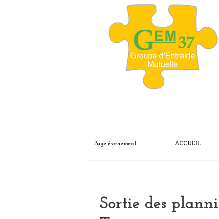
Page évenement
ACCUEIL
Sortie des plan