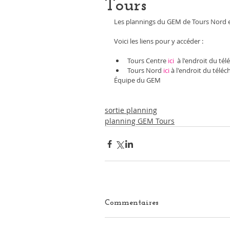
Tours
Les plannings du GEM de Tours Nord et
Voici les liens pour y accéder : 
Tours Centre 
ici 
 à l'endroit du t
Tours Nord 
ici
 à l'endroit du tél
Équipe du GEM
sortie planning
planning GEM Tours
Commentaires