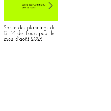
Sortie des plannings du
Sortie du planning de
GEM de Tours pour le
Loches pour le mois
mois d'août 2026
août 2026