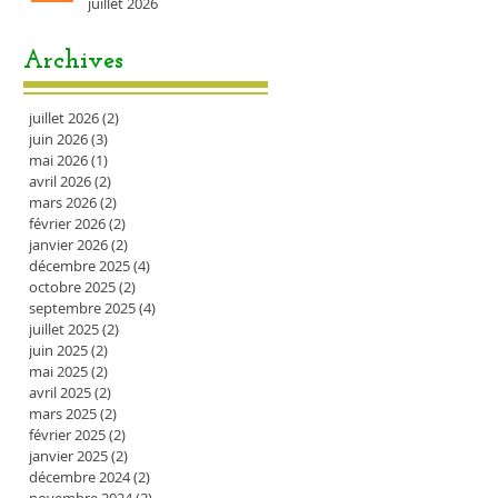
juillet 2026
Archives
juillet 2026
(2)
2 posts
juin 2026
(3)
3 posts
mai 2026
(1)
1 post
avril 2026
(2)
2 posts
mars 2026
(2)
2 posts
février 2026
(2)
2 posts
janvier 2026
(2)
2 posts
décembre 2025
(4)
4 posts
octobre 2025
(2)
2 posts
septembre 2025
(4)
4 posts
juillet 2025
(2)
2 posts
juin 2025
(2)
2 posts
mai 2025
(2)
2 posts
avril 2025
(2)
2 posts
mars 2025
(2)
2 posts
février 2025
(2)
2 posts
janvier 2025
(2)
2 posts
décembre 2024
(2)
2 posts