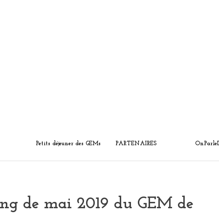
Petits déjeuner des GEMs
PARTENAIRES
OnParle
ning de mai 2019 du GEM de