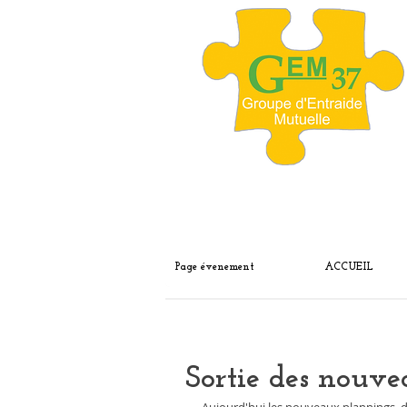
Page évenement
ACCUEIL
Sortie des nouv