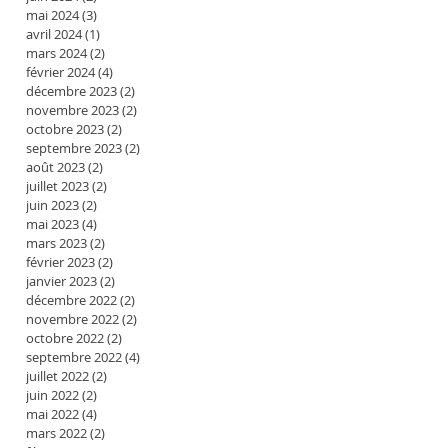
mai 2024
(3)
3 posts
avril 2024
(1)
1 post
mars 2024
(2)
2 posts
février 2024
(4)
4 posts
décembre 2023
(2)
2 posts
novembre 2023
(2)
2 posts
octobre 2023
(2)
2 posts
septembre 2023
(2)
2 posts
août 2023
(2)
2 posts
juillet 2023
(2)
2 posts
juin 2023
(2)
2 posts
mai 2023
(4)
4 posts
mars 2023
(2)
2 posts
février 2023
(2)
2 posts
janvier 2023
(2)
2 posts
décembre 2022
(2)
2 posts
novembre 2022
(2)
2 posts
octobre 2022
(2)
2 posts
septembre 2022
(4)
4 posts
juillet 2022
(2)
2 posts
juin 2022
(2)
2 posts
mai 2022
(4)
4 posts
mars 2022
(2)
2 posts