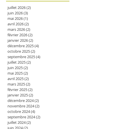
juillet 2026
(2)
2 posts
juin 2026
(3)
3 posts
mai 2026
(1)
1 post
avril 2026
(2)
2 posts
mars 2026
(2)
2 posts
février 2026
(2)
2 posts
janvier 2026
(2)
2 posts
décembre 2025
(4)
4 posts
octobre 2025
(2)
2 posts
septembre 2025
(4)
4 posts
juillet 2025
(2)
2 posts
juin 2025
(2)
2 posts
mai 2025
(2)
2 posts
avril 2025
(2)
2 posts
mars 2025
(2)
2 posts
février 2025
(2)
2 posts
janvier 2025
(2)
2 posts
décembre 2024
(2)
2 posts
novembre 2024
(2)
2 posts
octobre 2024
(4)
4 posts
septembre 2024
(2)
2 posts
juillet 2024
(2)
2 posts
juin 2024
(2)
2 posts