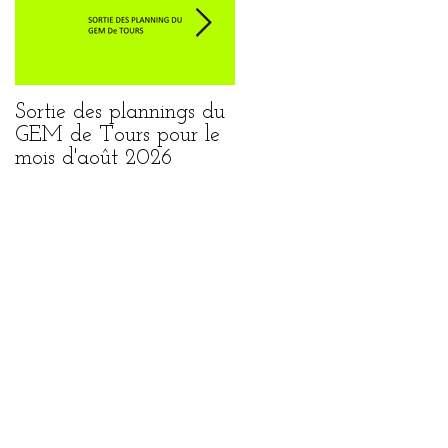
Sortie des plannings du
Sortie du planning de
GEM de Tours pour le
Loches pour le mois
mois d'août 2026
août 2026