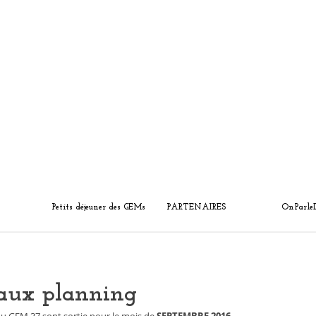
Petits déjeuner des GEMs
PARTENAIRES
OnParle
eaux planning