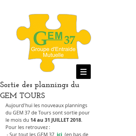
Sortie des plannings du
GEM TOURS
Aujourd'hui les nouveaux plannings  
du GEM 37 de Tours sont sortie pour 
le mois du 
14 au 31 JUILLET 2018
.
Pour les retrouvez :
 - Sur tout les GEM 37  
ici  
(en bas de 