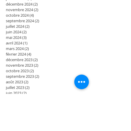
décembre 2024
(2)
2 posts
novembre 2024
(2)
2 posts
octobre 2024
(4)
4 posts
septembre 2024
(2)
2 posts
juillet 2024
(2)
2 posts
juin 2024
(2)
2 posts
mai 2024
(3)
3 posts
avril 2024
(1)
1 post
mars 2024
(2)
2 posts
février 2024
(4)
4 posts
décembre 2023
(2)
2 posts
novembre 2023
(2)
2 posts
octobre 2023
(2)
2 posts
septembre 2023
(2)
2 posts
août 2023
(2)
2 posts
juillet 2023
(2)
2 posts
juin 2023
(2)
2 posts
mai 2023
(4)
4 posts
mars 2023
(2)
2 posts
février 2023
(2)
2 posts
janvier 2023
(2)
2 posts
décembre 2022
(2)
2 posts
novembre 2022
(2)
2 posts