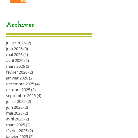
Archives
juillet 2026
(2)
2 posts
juin 2026
(3)
3 posts
mai 2026
(1)
1 post
avril 2026
(2)
2 posts
mars 2026
(2)
2 posts
février 2026
(2)
2 posts
janvier 2026
(2)
2 posts
décembre 2025
(4)
4 posts
octobre 2025
(2)
2 posts
septembre 2025
(4)
4 posts
juillet 2025
(2)
2 posts
juin 2025
(2)
2 posts
mai 2025
(2)
2 posts
avril 2025
(2)
2 posts
mars 2025
(2)
2 posts
février 2025
(2)
2 posts
janvier 2025
(2)
2 posts