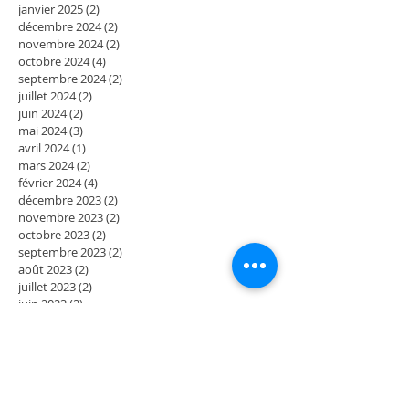
janvier 2025
(2)
2 posts
décembre 2024
(2)
2 posts
novembre 2024
(2)
2 posts
octobre 2024
(4)
4 posts
septembre 2024
(2)
2 posts
juillet 2024
(2)
2 posts
juin 2024
(2)
2 posts
mai 2024
(3)
3 posts
avril 2024
(1)
1 post
mars 2024
(2)
2 posts
février 2024
(4)
4 posts
décembre 2023
(2)
2 posts
novembre 2023
(2)
2 posts
octobre 2023
(2)
2 posts
septembre 2023
(2)
2 posts
août 2023
(2)
2 posts
juillet 2023
(2)
2 posts
juin 2023
(2)
2 posts
mai 2023
(4)
4 posts
mars 2023
(2)
2 posts
février 2023
(2)
2 posts
janvier 2023
(2)
2 posts
décembre 2022
(2)
2 posts
novembre 2022
(2)
2 posts