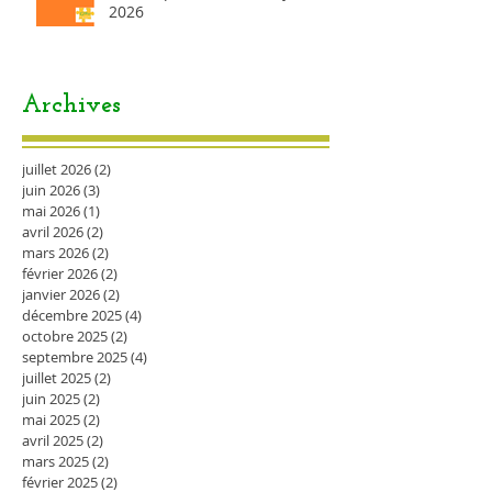
2026
Archives
juillet 2026
(2)
2 posts
juin 2026
(3)
3 posts
mai 2026
(1)
1 post
avril 2026
(2)
2 posts
mars 2026
(2)
2 posts
février 2026
(2)
2 posts
janvier 2026
(2)
2 posts
décembre 2025
(4)
4 posts
octobre 2025
(2)
2 posts
septembre 2025
(4)
4 posts
juillet 2025
(2)
2 posts
juin 2025
(2)
2 posts
mai 2025
(2)
2 posts
avril 2025
(2)
2 posts
mars 2025
(2)
2 posts
février 2025
(2)
2 posts