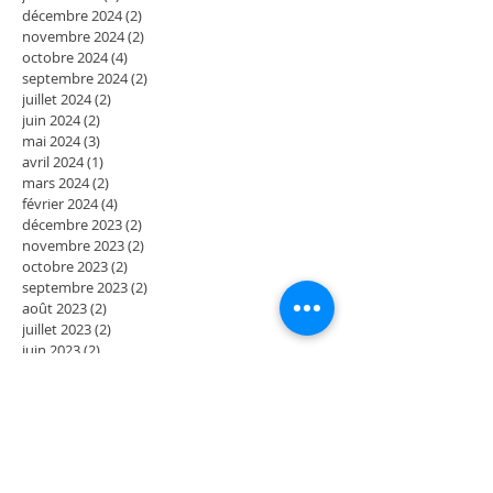
décembre 2024
(2)
2 posts
novembre 2024
(2)
2 posts
octobre 2024
(4)
4 posts
septembre 2024
(2)
2 posts
juillet 2024
(2)
2 posts
juin 2024
(2)
2 posts
mai 2024
(3)
3 posts
avril 2024
(1)
1 post
mars 2024
(2)
2 posts
février 2024
(4)
4 posts
décembre 2023
(2)
2 posts
novembre 2023
(2)
2 posts
octobre 2023
(2)
2 posts
septembre 2023
(2)
2 posts
août 2023
(2)
2 posts
juillet 2023
(2)
2 posts
juin 2023
(2)
2 posts
mai 2023
(4)
4 posts
mars 2023
(2)
2 posts
février 2023
(2)
2 posts
janvier 2023
(2)
2 posts
décembre 2022
(2)
2 posts
novembre 2022
(2)
2 posts