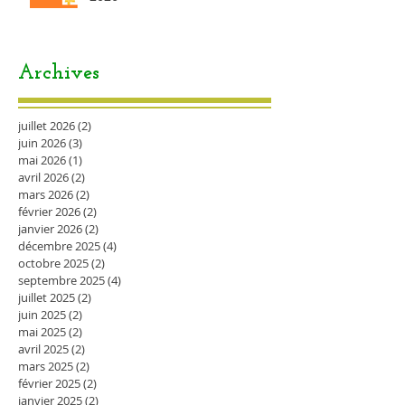
Archives
juillet 2026
(2)
2 posts
juin 2026
(3)
3 posts
mai 2026
(1)
1 post
avril 2026
(2)
2 posts
mars 2026
(2)
2 posts
février 2026
(2)
2 posts
janvier 2026
(2)
2 posts
décembre 2025
(4)
4 posts
octobre 2025
(2)
2 posts
septembre 2025
(4)
4 posts
juillet 2025
(2)
2 posts
juin 2025
(2)
2 posts
mai 2025
(2)
2 posts
avril 2025
(2)
2 posts
mars 2025
(2)
2 posts
février 2025
(2)
2 posts
janvier 2025
(2)
2 posts