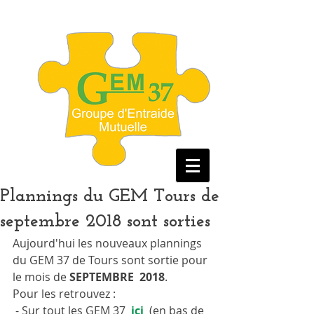
Plannings du GEM Tours de
septembre 2018 sont sorties
Aujourd'hui les nouveaux plannings  
du GEM 37 de Tours sont sortie pour 
le mois de 
SEPTEMBRE  2018
.
Pour les retrouvez :
 - Sur tout les GEM 37  
ici 
 (en bas de 