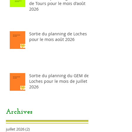
de Tours pour le mois d'août
2026
Sortie du planning de Loches
pour le mois août 2026
Sortie du planning du GEM de
Loches pour le mois de juillet
2026
Archives
juillet 2026
(2)
2 posts