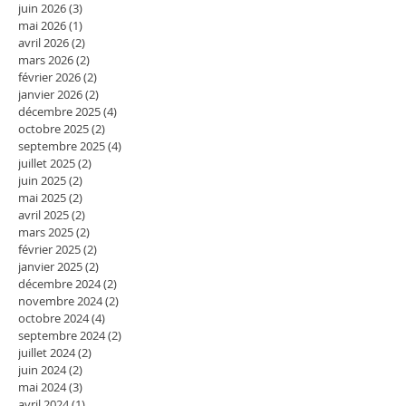
juin 2026
(3)
3 posts
mai 2026
(1)
1 post
avril 2026
(2)
2 posts
mars 2026
(2)
2 posts
février 2026
(2)
2 posts
janvier 2026
(2)
2 posts
décembre 2025
(4)
4 posts
octobre 2025
(2)
2 posts
septembre 2025
(4)
4 posts
juillet 2025
(2)
2 posts
juin 2025
(2)
2 posts
mai 2025
(2)
2 posts
avril 2025
(2)
2 posts
mars 2025
(2)
2 posts
février 2025
(2)
2 posts
janvier 2025
(2)
2 posts
décembre 2024
(2)
2 posts
novembre 2024
(2)
2 posts
octobre 2024
(4)
4 posts
septembre 2024
(2)
2 posts
juillet 2024
(2)
2 posts
juin 2024
(2)
2 posts
mai 2024
(3)
3 posts
avril 2024
(1)
1 post