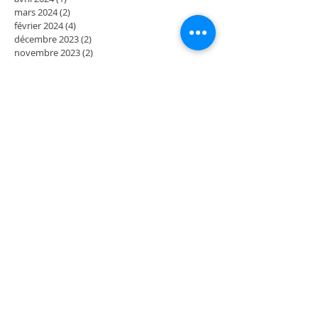
mars 2024
(2)
2 posts
février 2024
(4)
4 posts
décembre 2023
(2)
2 posts
novembre 2023
(2)
2 posts
octobre 2023
(2)
2 posts
septembre 2023
(2)
2 posts
août 2023
(2)
2 posts
juillet 2023
(2)
2 posts
juin 2023
(2)
2 posts
mai 2023
(4)
4 posts
mars 2023
(2)
2 posts
février 2023
(2)
2 posts
janvier 2023
(2)
2 posts
décembre 2022
(2)
2 posts
novembre 2022
(2)
2 posts
octobre 2022
(2)
2 posts
septembre 2022
(4)
4 posts
juillet 2022
(2)
2 posts
juin 2022
(2)
2 posts
mai 2022
(4)
4 posts
mars 2022
(2)
2 posts
février 2022
(2)
2 posts
janvier 2022
(2)
2 posts