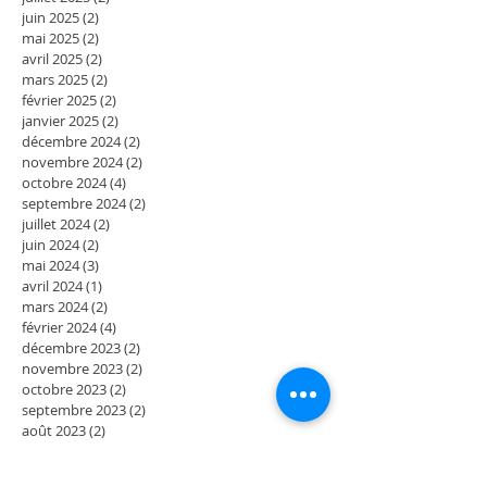
juin 2025
(2)
2 posts
mai 2025
(2)
2 posts
avril 2025
(2)
2 posts
mars 2025
(2)
2 posts
février 2025
(2)
2 posts
janvier 2025
(2)
2 posts
décembre 2024
(2)
2 posts
novembre 2024
(2)
2 posts
octobre 2024
(4)
4 posts
septembre 2024
(2)
2 posts
juillet 2024
(2)
2 posts
juin 2024
(2)
2 posts
mai 2024
(3)
3 posts
avril 2024
(1)
1 post
mars 2024
(2)
2 posts
février 2024
(4)
4 posts
décembre 2023
(2)
2 posts
novembre 2023
(2)
2 posts
octobre 2023
(2)
2 posts
septembre 2023
(2)
2 posts
août 2023
(2)
2 posts
juillet 2023
(2)
2 posts
juin 2023
(2)
2 posts