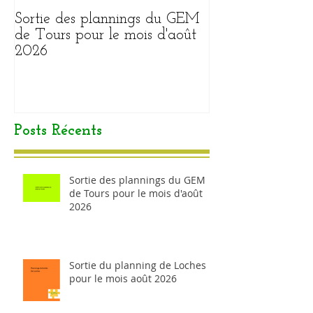
Sortie des plannings du GEM
Sortie du plann
de Tours pour le mois d'août
pour le mois ao
2026
Posts Récents
Sortie des plannings du GEM
de Tours pour le mois d'août
2026
Sortie du planning de Loches
pour le mois août 2026