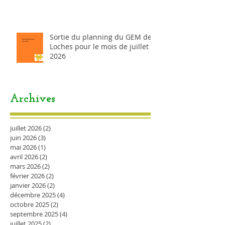
Sortie du planning du GEM de
Loches pour le mois de juillet
2026
Archives
juillet 2026
(2)
2 posts
juin 2026
(3)
3 posts
mai 2026
(1)
1 post
avril 2026
(2)
2 posts
mars 2026
(2)
2 posts
février 2026
(2)
2 posts
janvier 2026
(2)
2 posts
décembre 2025
(4)
4 posts
octobre 2025
(2)
2 posts
septembre 2025
(4)
4 posts
juillet 2025
(2)
2 posts