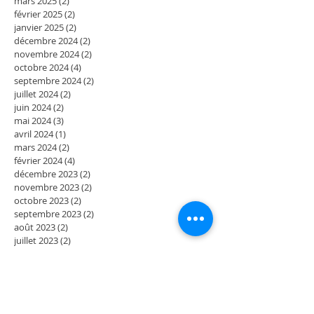
mars 2025
(2)
2 posts
février 2025
(2)
2 posts
janvier 2025
(2)
2 posts
décembre 2024
(2)
2 posts
novembre 2024
(2)
2 posts
octobre 2024
(4)
4 posts
septembre 2024
(2)
2 posts
juillet 2024
(2)
2 posts
juin 2024
(2)
2 posts
mai 2024
(3)
3 posts
avril 2024
(1)
1 post
mars 2024
(2)
2 posts
février 2024
(4)
4 posts
décembre 2023
(2)
2 posts
novembre 2023
(2)
2 posts
octobre 2023
(2)
2 posts
septembre 2023
(2)
2 posts
août 2023
(2)
2 posts
juillet 2023
(2)
2 posts
juin 2023
(2)
2 posts
mai 2023
(4)
4 posts
mars 2023
(2)
2 posts
février 2023
(2)
2 posts
janvier 2023
(2)
2 posts