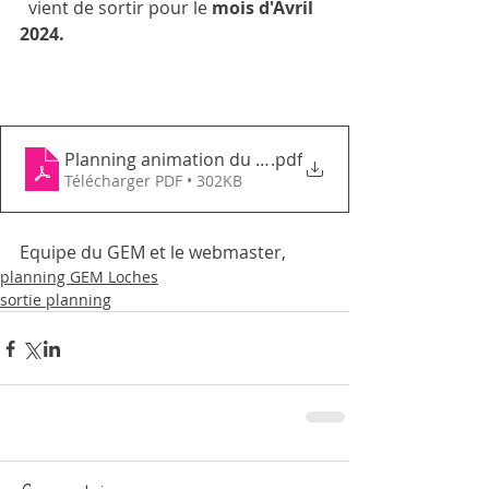
  vient de sortir pour le
 mois d'Avril 
2024.
Planning animation du mois d'avril 2024 gem de Lo
.pdf
Télécharger PDF • 302KB
Equipe du GEM et le webmaster,
planning GEM Loches
sortie planning