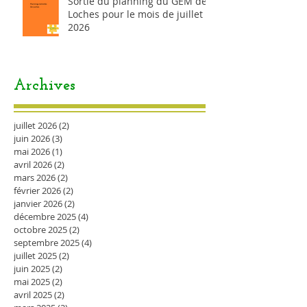
Sortie du planning du GEM de
Loches pour le mois de juillet
2026
Archives
juillet 2026
(2)
2 posts
juin 2026
(3)
3 posts
mai 2026
(1)
1 post
avril 2026
(2)
2 posts
mars 2026
(2)
2 posts
février 2026
(2)
2 posts
janvier 2026
(2)
2 posts
décembre 2025
(4)
4 posts
octobre 2025
(2)
2 posts
septembre 2025
(4)
4 posts
juillet 2025
(2)
2 posts
juin 2025
(2)
2 posts
mai 2025
(2)
2 posts
avril 2025
(2)
2 posts