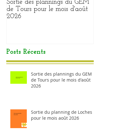
Sortie des plannings du GEM
Sortie du plann
de Tours pour le mois d'août
pour le mois ao
2026
Posts Récents
Sortie des plannings du GEM
de Tours pour le mois d'août
2026
Sortie du planning de Loches
pour le mois août 2026