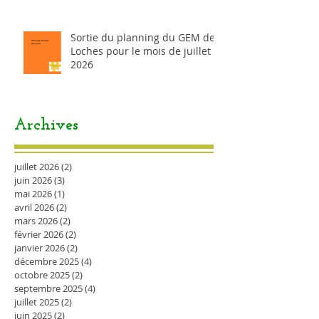
Sortie du planning du GEM de
Loches pour le mois de juillet
2026
Archives
juillet 2026
(2)
2 posts
juin 2026
(3)
3 posts
mai 2026
(1)
1 post
avril 2026
(2)
2 posts
mars 2026
(2)
2 posts
février 2026
(2)
2 posts
janvier 2026
(2)
2 posts
décembre 2025
(4)
4 posts
octobre 2025
(2)
2 posts
septembre 2025
(4)
4 posts
juillet 2025
(2)
2 posts
juin 2025
(2)
2 posts