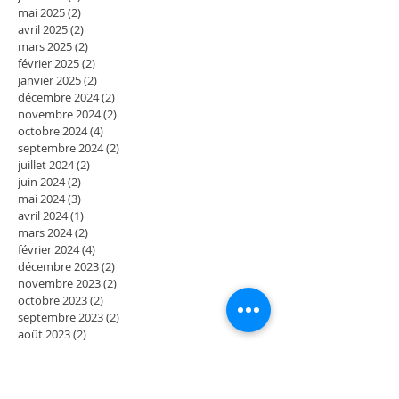
mai 2025
(2)
2 posts
avril 2025
(2)
2 posts
mars 2025
(2)
2 posts
février 2025
(2)
2 posts
janvier 2025
(2)
2 posts
décembre 2024
(2)
2 posts
novembre 2024
(2)
2 posts
octobre 2024
(4)
4 posts
septembre 2024
(2)
2 posts
juillet 2024
(2)
2 posts
juin 2024
(2)
2 posts
mai 2024
(3)
3 posts
avril 2024
(1)
1 post
mars 2024
(2)
2 posts
février 2024
(4)
4 posts
décembre 2023
(2)
2 posts
novembre 2023
(2)
2 posts
octobre 2023
(2)
2 posts
septembre 2023
(2)
2 posts
août 2023
(2)
2 posts
juillet 2023
(2)
2 posts
juin 2023
(2)
2 posts
mai 2023
(4)
4 posts