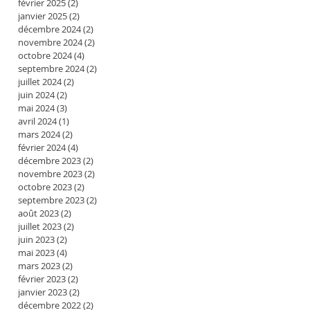
février 2025
(2)
2 posts
janvier 2025
(2)
2 posts
décembre 2024
(2)
2 posts
novembre 2024
(2)
2 posts
octobre 2024
(4)
4 posts
septembre 2024
(2)
2 posts
juillet 2024
(2)
2 posts
juin 2024
(2)
2 posts
mai 2024
(3)
3 posts
avril 2024
(1)
1 post
mars 2024
(2)
2 posts
février 2024
(4)
4 posts
décembre 2023
(2)
2 posts
novembre 2023
(2)
2 posts
octobre 2023
(2)
2 posts
septembre 2023
(2)
2 posts
août 2023
(2)
2 posts
juillet 2023
(2)
2 posts
juin 2023
(2)
2 posts
mai 2023
(4)
4 posts
mars 2023
(2)
2 posts
février 2023
(2)
2 posts
janvier 2023
(2)
2 posts
décembre 2022
(2)
2 posts