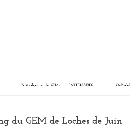
Petits déjeuner des GEMs
PARTENAIRES
OnParle
ing du GEM de Loches de Juin