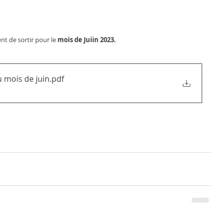
ient de sortir pour le
 mois de Juiin 2023.
 mois de juin
.pdf