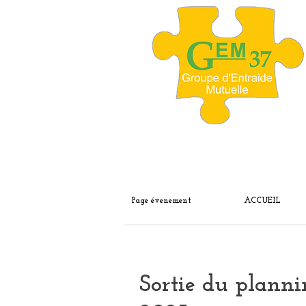
Page évenement
ACCUEIL
Sortie du plann