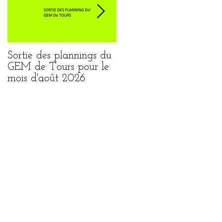
Sortie des plannings du
Sortie du planning de
GEM de Tours pour le
Loches pour le mois
mois d'août 2026
août 2026