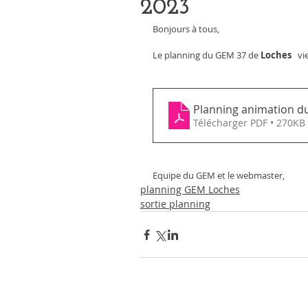
2023
Bonjours à tous, 
Le planning du GEM 37 de 
Loches 
  v
Planning animation du
Télécharger PDF • 270KB
Equipe du GEM et le webmaster, 
planning GEM Loches
sortie planning