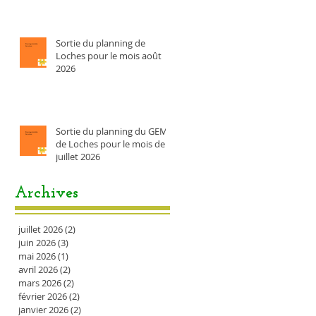
Sortie du planning de
Loches pour le mois août
2026
Sortie du planning du GEM
de Loches pour le mois de
juillet 2026
Archives
juillet 2026
(2)
2 posts
juin 2026
(3)
3 posts
mai 2026
(1)
1 post
avril 2026
(2)
2 posts
mars 2026
(2)
2 posts
février 2026
(2)
2 posts
janvier 2026
(2)
2 posts