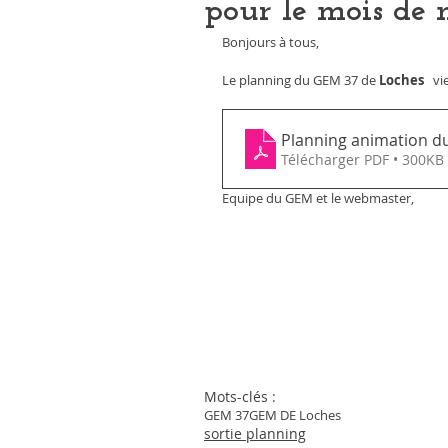
pour le mois de
Bonjours à tous,
Le planning du GEM 37 de 
Loches 
  v
Télécharger PDF • 300KB
Equipe du GEM et le webmaster,
Mots-clés :
GEM 37
GEM DE Loches
sortie planning