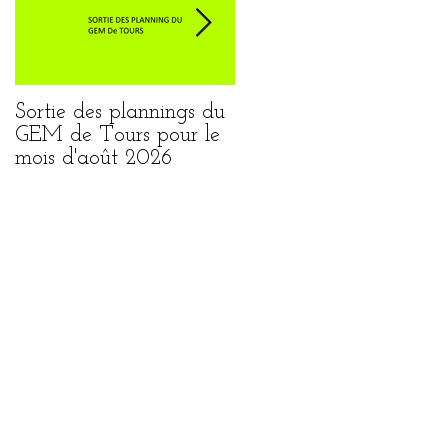
Sortie des plannings du
Sortie du planning de
GEM de Tours pour le
Loches pour le mois
mois d'août 2026
août 2026