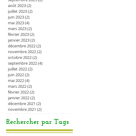
août 2023
(2)
2 posts
juillet 2023
(2)
2 posts
juin 2023
(2)
2 posts
mai 2023
(4)
4 posts
mars 2023
(2)
2 posts
février 2023
(2)
2 posts
janvier 2023
(2)
2 posts
décembre 2022
(2)
2 posts
novembre 2022
(2)
2 posts
octobre 2022
(2)
2 posts
septembre 2022
(4)
4 posts
juillet 2022
(2)
2 posts
juin 2022
(2)
2 posts
mai 2022
(4)
4 posts
mars 2022
(2)
2 posts
février 2022
(2)
2 posts
janvier 2022
(2)
2 posts
décembre 2021
(2)
2 posts
novembre 2021
(2)
2 posts
Rechercher par Tags