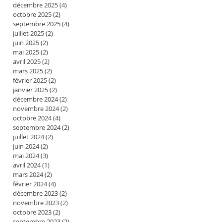
décembre 2025
(4)
4 posts
octobre 2025
(2)
2 posts
septembre 2025
(4)
4 posts
juillet 2025
(2)
2 posts
juin 2025
(2)
2 posts
mai 2025
(2)
2 posts
avril 2025
(2)
2 posts
mars 2025
(2)
2 posts
février 2025
(2)
2 posts
janvier 2025
(2)
2 posts
décembre 2024
(2)
2 posts
novembre 2024
(2)
2 posts
octobre 2024
(4)
4 posts
septembre 2024
(2)
2 posts
juillet 2024
(2)
2 posts
juin 2024
(2)
2 posts
mai 2024
(3)
3 posts
avril 2024
(1)
1 post
mars 2024
(2)
2 posts
février 2024
(4)
4 posts
décembre 2023
(2)
2 posts
novembre 2023
(2)
2 posts
octobre 2023
(2)
2 posts
septembre 2023
(2)
2 posts