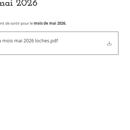
 mai 2026
ient de sortir pour le
 mois de mai 2026.
Planning animation du mois mai 2026 loches
.pdf