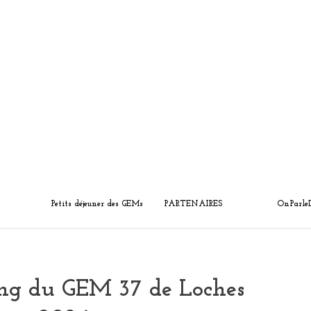
Petits déjeuner des GEMs
PARTENAIRES
OnParle
ing du GEM 37 de Loches