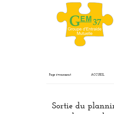
Page évenement
ACCUEIL
Sortie du plann