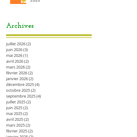
Archives
juillet 2026
(2)
2 posts
juin 2026
(3)
3 posts
mai 2026
(1)
1 post
avril 2026
(2)
2 posts
mars 2026
(2)
2 posts
février 2026
(2)
2 posts
janvier 2026
(2)
2 posts
décembre 2025
(4)
4 posts
octobre 2025
(2)
2 posts
septembre 2025
(4)
4 posts
juillet 2025
(2)
2 posts
juin 2025
(2)
2 posts
mai 2025
(2)
2 posts
avril 2025
(2)
2 posts
mars 2025
(2)
2 posts
février 2025
(2)
2 posts
janvier 2025
(2)
2 posts