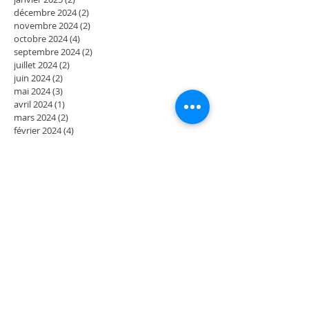
décembre 2024
(2)
2 posts
novembre 2024
(2)
2 posts
octobre 2024
(4)
4 posts
septembre 2024
(2)
2 posts
juillet 2024
(2)
2 posts
juin 2024
(2)
2 posts
mai 2024
(3)
3 posts
avril 2024
(1)
1 post
mars 2024
(2)
2 posts
février 2024
(4)
4 posts
décembre 2023
(2)
2 posts
novembre 2023
(2)
2 posts
octobre 2023
(2)
2 posts
septembre 2023
(2)
2 posts
août 2023
(2)
2 posts
juillet 2023
(2)
2 posts
juin 2023
(2)
2 posts
mai 2023
(4)
4 posts
mars 2023
(2)
2 posts
février 2023
(2)
2 posts
janvier 2023
(2)
2 posts
décembre 2022
(2)
2 posts
novembre 2022
(2)
2 posts