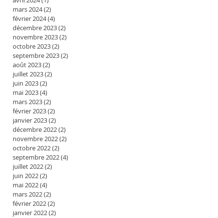
avril 2024
(1)
1 post
mars 2024
(2)
2 posts
février 2024
(4)
4 posts
décembre 2023
(2)
2 posts
novembre 2023
(2)
2 posts
octobre 2023
(2)
2 posts
septembre 2023
(2)
2 posts
août 2023
(2)
2 posts
juillet 2023
(2)
2 posts
juin 2023
(2)
2 posts
mai 2023
(4)
4 posts
mars 2023
(2)
2 posts
février 2023
(2)
2 posts
janvier 2023
(2)
2 posts
décembre 2022
(2)
2 posts
novembre 2022
(2)
2 posts
octobre 2022
(2)
2 posts
septembre 2022
(4)
4 posts
juillet 2022
(2)
2 posts
juin 2022
(2)
2 posts
mai 2022
(4)
4 posts
mars 2022
(2)
2 posts
février 2022
(2)
2 posts
janvier 2022
(2)
2 posts