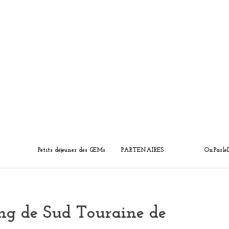
Petits déjeuner des GEMs
PARTENAIRES
OnParle
ing de Sud Touraine de