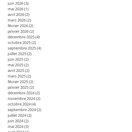
juin 2026
(3)
3 posts
mai 2026
(1)
1 post
avril 2026
(2)
2 posts
mars 2026
(2)
2 posts
février 2026
(2)
2 posts
janvier 2026
(2)
2 posts
décembre 2025
(4)
4 posts
octobre 2025
(2)
2 posts
septembre 2025
(4)
4 posts
juillet 2025
(2)
2 posts
juin 2025
(2)
2 posts
mai 2025
(2)
2 posts
avril 2025
(2)
2 posts
mars 2025
(2)
2 posts
février 2025
(2)
2 posts
janvier 2025
(2)
2 posts
décembre 2024
(2)
2 posts
novembre 2024
(2)
2 posts
octobre 2024
(4)
4 posts
septembre 2024
(2)
2 posts
juillet 2024
(2)
2 posts
juin 2024
(2)
2 posts
mai 2024
(3)
3 posts