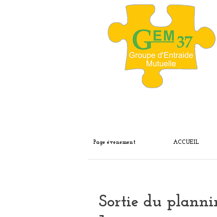
Page évenement
ACCUEIL
Sortie du plann