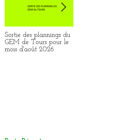
Sortie des plannings du
Sortie du planning de
GEM de Tours pour le
Loches pour le mois
mois d'août 2026
août 2026