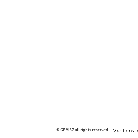
© GEM 37 all rights reserved.
Mentions l