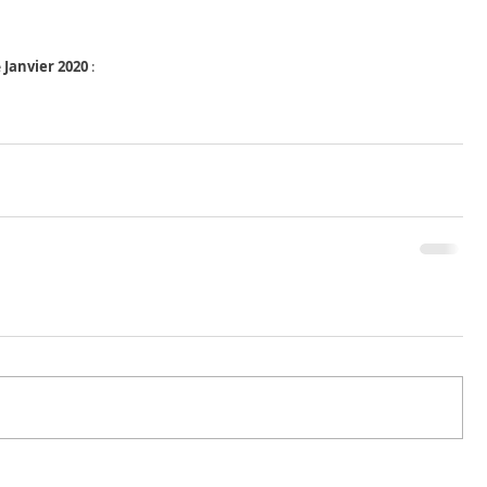
 
Janvier 2020
 :    