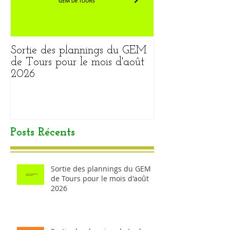
Sortie des plannings du GEM
Sortie du plann
de Tours pour le mois d'août
pour le mois ao
2026
Posts Récents
Sortie des plannings du GEM
de Tours pour le mois d'août
2026