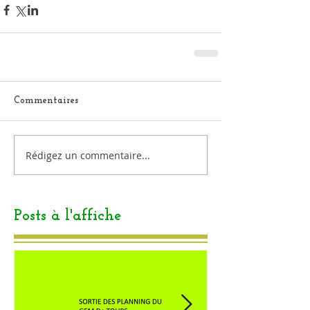
Commentaires
Rédigez un commentaire...
Posts à l'affiche