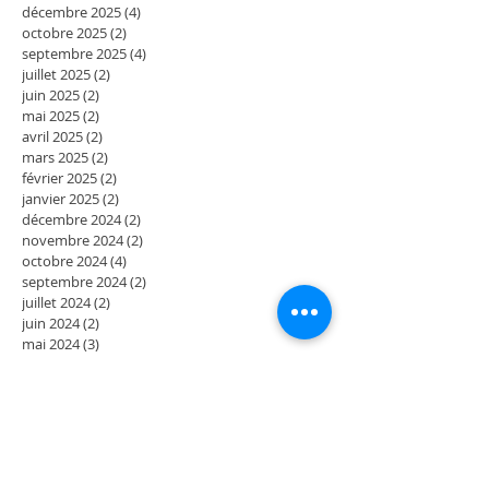
décembre 2025
(4)
4 posts
octobre 2025
(2)
2 posts
septembre 2025
(4)
4 posts
juillet 2025
(2)
2 posts
juin 2025
(2)
2 posts
mai 2025
(2)
2 posts
avril 2025
(2)
2 posts
mars 2025
(2)
2 posts
février 2025
(2)
2 posts
janvier 2025
(2)
2 posts
décembre 2024
(2)
2 posts
novembre 2024
(2)
2 posts
octobre 2024
(4)
4 posts
septembre 2024
(2)
2 posts
juillet 2024
(2)
2 posts
juin 2024
(2)
2 posts
mai 2024
(3)
3 posts
avril 2024
(1)
1 post
mars 2024
(2)
2 posts
février 2024
(4)
4 posts
décembre 2023
(2)
2 posts
novembre 2023
(2)
2 posts
octobre 2023
(2)
2 posts
septembre 2023
(2)
2 posts