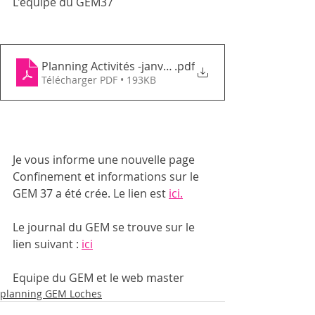
L'équipe du GEM37
Planning Activités -janvier n°1
.pdf
Télécharger PDF • 193KB
Je vous informe une nouvelle page 
Confinement et informations sur le 
GEM 37 a été crée. Le lien est 
ici.
Le journal du GEM se trouve sur le 
lien suivant : 
ici
Equipe du GEM et le web master 
planning GEM Loches