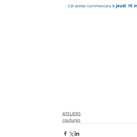
Cet atelier commencera le 
jeudi  19  
ATELIERS
coutures