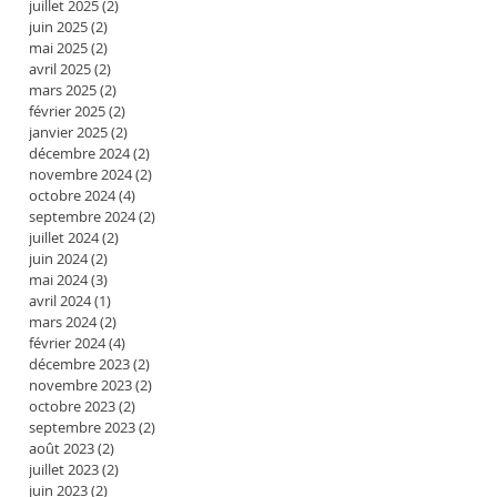
juillet 2025
(2)
2 posts
juin 2025
(2)
2 posts
mai 2025
(2)
2 posts
avril 2025
(2)
2 posts
mars 2025
(2)
2 posts
février 2025
(2)
2 posts
janvier 2025
(2)
2 posts
décembre 2024
(2)
2 posts
novembre 2024
(2)
2 posts
octobre 2024
(4)
4 posts
septembre 2024
(2)
2 posts
juillet 2024
(2)
2 posts
juin 2024
(2)
2 posts
mai 2024
(3)
3 posts
avril 2024
(1)
1 post
mars 2024
(2)
2 posts
février 2024
(4)
4 posts
décembre 2023
(2)
2 posts
novembre 2023
(2)
2 posts
octobre 2023
(2)
2 posts
septembre 2023
(2)
2 posts
août 2023
(2)
2 posts
juillet 2023
(2)
2 posts
juin 2023
(2)
2 posts