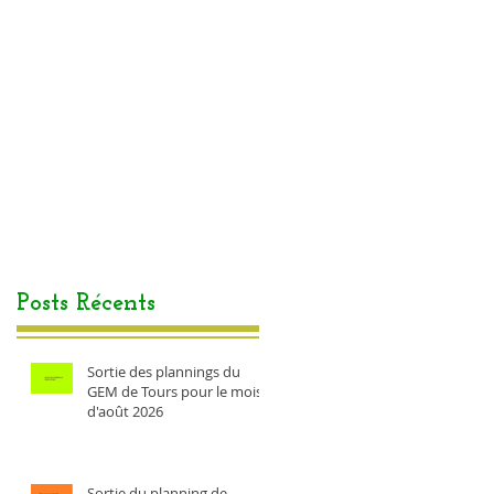
Posts Récents
Sortie des plannings du
GEM de Tours pour le mois
d'août 2026
Sortie du planning de