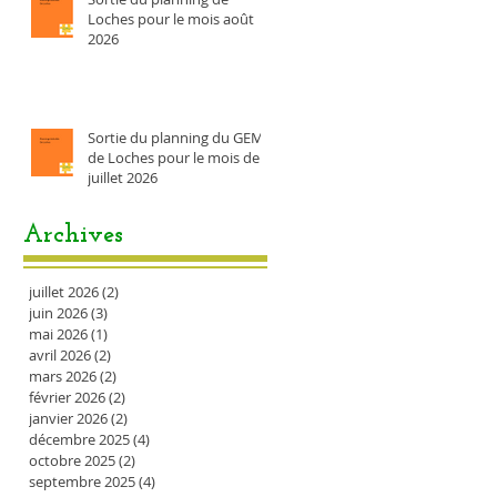
Loches pour le mois août
2026
Sortie du planning du GEM
de Loches pour le mois de
juillet 2026
Archives
juillet 2026
(2)
2 posts
juin 2026
(3)
3 posts
mai 2026
(1)
1 post
avril 2026
(2)
2 posts
mars 2026
(2)
2 posts
février 2026
(2)
2 posts
janvier 2026
(2)
2 posts
décembre 2025
(4)
4 posts
octobre 2025
(2)
2 posts
septembre 2025
(4)
4 posts