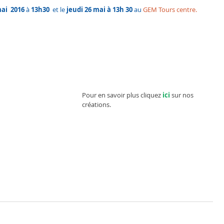
mai  2016 
à 
13h30
  et le
 jeudi 26 mai à 13h 30
 au
 GEM Tours centre.
Pour en savoir plus cliquez 
ici
sur nos 
créations.