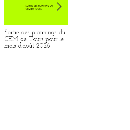
Sortie des plannings du
Sortie du planning de
GEM de Tours pour le
Loches pour le mois
mois d'août 2026
août 2026