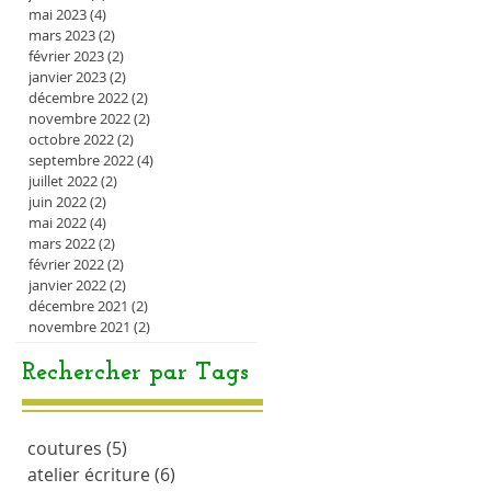
mai 2023
(4)
4 posts
mars 2023
(2)
2 posts
février 2023
(2)
2 posts
janvier 2023
(2)
2 posts
décembre 2022
(2)
2 posts
novembre 2022
(2)
2 posts
octobre 2022
(2)
2 posts
septembre 2022
(4)
4 posts
juillet 2022
(2)
2 posts
juin 2022
(2)
2 posts
mai 2022
(4)
4 posts
mars 2022
(2)
2 posts
février 2022
(2)
2 posts
janvier 2022
(2)
2 posts
décembre 2021
(2)
2 posts
novembre 2021
(2)
2 posts
Rechercher par Tags
coutures
(5)
5 posts
atelier écriture
(6)
6 posts