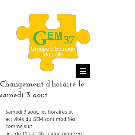
Changement d'horaire le
samedi 3 aout
Samedi 3 août, les horaires et 
activités du GEM sont modifiés 
comme suit : 
de 11h à 14h : pique-nique en 