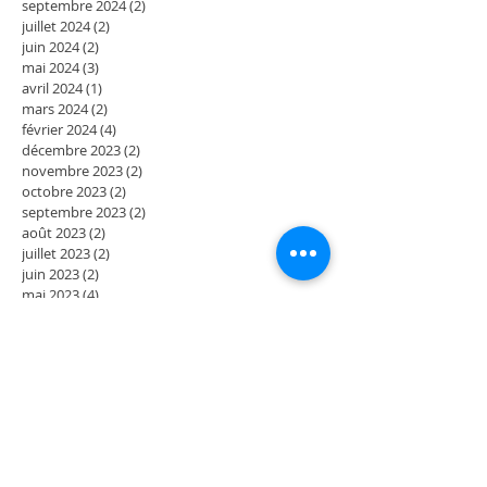
septembre 2024
(2)
2 posts
juillet 2024
(2)
2 posts
juin 2024
(2)
2 posts
mai 2024
(3)
3 posts
avril 2024
(1)
1 post
mars 2024
(2)
2 posts
février 2024
(4)
4 posts
décembre 2023
(2)
2 posts
novembre 2023
(2)
2 posts
octobre 2023
(2)
2 posts
septembre 2023
(2)
2 posts
août 2023
(2)
2 posts
juillet 2023
(2)
2 posts
juin 2023
(2)
2 posts
mai 2023
(4)
4 posts
mars 2023
(2)
2 posts
février 2023
(2)
2 posts
janvier 2023
(2)
2 posts
décembre 2022
(2)
2 posts
novembre 2022
(2)
2 posts
octobre 2022
(2)
2 posts
septembre 2022
(4)
4 posts
juillet 2022
(2)
2 posts
juin 2022
(2)
2 posts