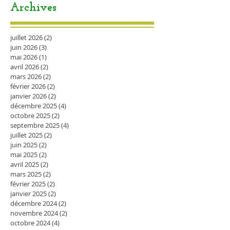
Archives
juillet 2026
(2)
2 posts
juin 2026
(3)
3 posts
mai 2026
(1)
1 post
avril 2026
(2)
2 posts
mars 2026
(2)
2 posts
février 2026
(2)
2 posts
janvier 2026
(2)
2 posts
décembre 2025
(4)
4 posts
octobre 2025
(2)
2 posts
septembre 2025
(4)
4 posts
juillet 2025
(2)
2 posts
juin 2025
(2)
2 posts
mai 2025
(2)
2 posts
avril 2025
(2)
2 posts
mars 2025
(2)
2 posts
février 2025
(2)
2 posts
janvier 2025
(2)
2 posts
décembre 2024
(2)
2 posts
novembre 2024
(2)
2 posts
octobre 2024
(4)
4 posts