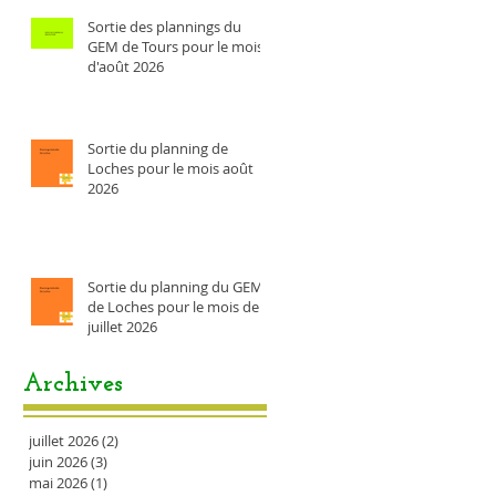
Sortie des plannings du
GEM de Tours pour le mois
d'août 2026
Sortie du planning de
Loches pour le mois août
2026
Sortie du planning du GEM
de Loches pour le mois de
juillet 2026
Archives
juillet 2026
(2)
2 posts
juin 2026
(3)
3 posts
mai 2026
(1)
1 post