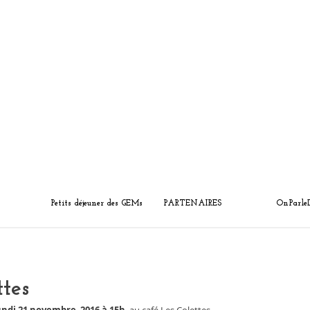
Petits déjeuner des GEMs
PARTENAIRES
OnParle
ttes