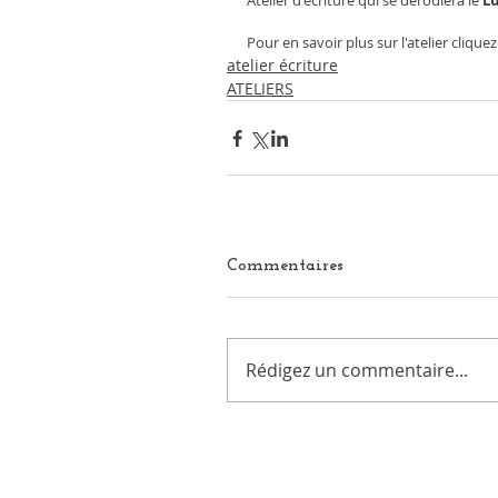
Atelier d'écriture qui se déroulera le 
Lu
Pour en savoir plus sur l'atelier cliquez
atelier écriture
ATELIERS
Commentaires
Rédigez un commentaire...