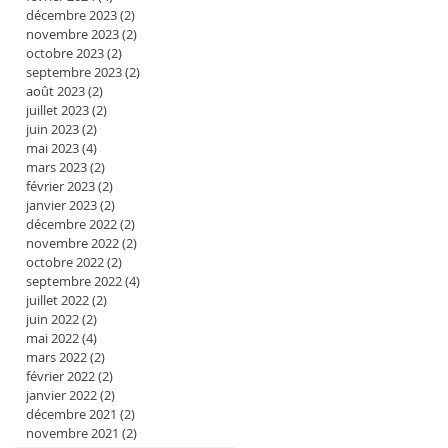
décembre 2023
(2)
2 posts
novembre 2023
(2)
2 posts
octobre 2023
(2)
2 posts
septembre 2023
(2)
2 posts
août 2023
(2)
2 posts
juillet 2023
(2)
2 posts
juin 2023
(2)
2 posts
mai 2023
(4)
4 posts
mars 2023
(2)
2 posts
février 2023
(2)
2 posts
janvier 2023
(2)
2 posts
décembre 2022
(2)
2 posts
novembre 2022
(2)
2 posts
octobre 2022
(2)
2 posts
septembre 2022
(4)
4 posts
juillet 2022
(2)
2 posts
juin 2022
(2)
2 posts
mai 2022
(4)
4 posts
mars 2022
(2)
2 posts
février 2022
(2)
2 posts
janvier 2022
(2)
2 posts
décembre 2021
(2)
2 posts
novembre 2021
(2)
2 posts