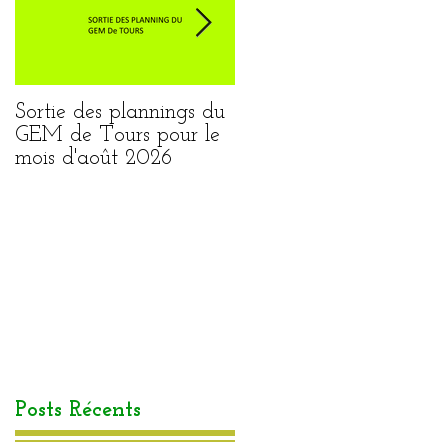
Sortie des plannings du
Sortie du planning de
GEM de Tours pour le
Loches pour le mois
mois d'août 2026
août 2026
Posts Récents