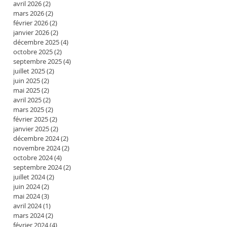
avril 2026
(2)
2 posts
mars 2026
(2)
2 posts
février 2026
(2)
2 posts
janvier 2026
(2)
2 posts
décembre 2025
(4)
4 posts
octobre 2025
(2)
2 posts
septembre 2025
(4)
4 posts
juillet 2025
(2)
2 posts
juin 2025
(2)
2 posts
mai 2025
(2)
2 posts
avril 2025
(2)
2 posts
mars 2025
(2)
2 posts
février 2025
(2)
2 posts
janvier 2025
(2)
2 posts
décembre 2024
(2)
2 posts
novembre 2024
(2)
2 posts
octobre 2024
(4)
4 posts
septembre 2024
(2)
2 posts
juillet 2024
(2)
2 posts
juin 2024
(2)
2 posts
mai 2024
(3)
3 posts
avril 2024
(1)
1 post
mars 2024
(2)
2 posts
février 2024
(4)
4 posts