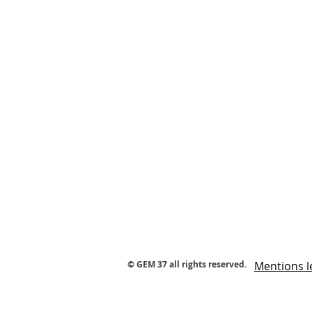
© GEM 37 all rights reserved.
Mentions l