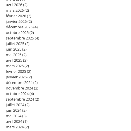
avril 2026
(2)
2 posts
mars 2026
(2)
2 posts
février 2026
(2)
2 posts
janvier 2026
(2)
2 posts
décembre 2025
(4)
4 posts
octobre 2025
(2)
2 posts
septembre 2025
(4)
4 posts
juillet 2025
(2)
2 posts
juin 2025
(2)
2 posts
mai 2025
(2)
2 posts
avril 2025
(2)
2 posts
mars 2025
(2)
2 posts
février 2025
(2)
2 posts
janvier 2025
(2)
2 posts
décembre 2024
(2)
2 posts
novembre 2024
(2)
2 posts
octobre 2024
(4)
4 posts
septembre 2024
(2)
2 posts
juillet 2024
(2)
2 posts
juin 2024
(2)
2 posts
mai 2024
(3)
3 posts
avril 2024
(1)
1 post
mars 2024
(2)
2 posts