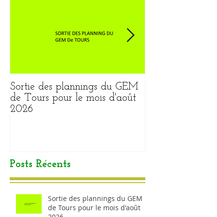
Sortie des plannings du GEM
Sortie du plann
de Tours pour le mois d'août
pour le mois ao
2026
Posts Récents
Sortie des plannings du GEM
de Tours pour le mois d'août
2026