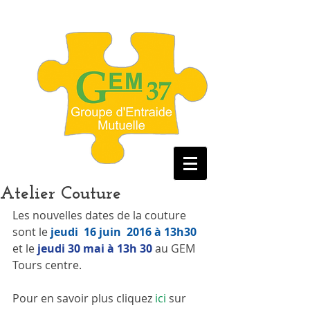
Atelier Couture
Les nouvelles dates de la couture 
sont le 
jeudi  16 juin  2016 à 13h30
et le 
jeudi 30 mai à 13h 30
 au GEM 
Tours centre.
Pour en savoir plus cliquez
 ici
 sur 