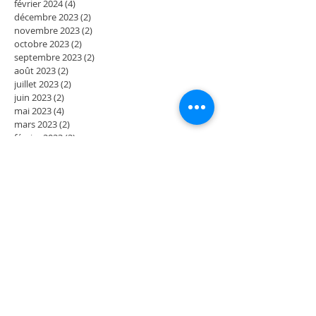
février 2024
(4)
4 posts
décembre 2023
(2)
2 posts
novembre 2023
(2)
2 posts
octobre 2023
(2)
2 posts
septembre 2023
(2)
2 posts
août 2023
(2)
2 posts
juillet 2023
(2)
2 posts
juin 2023
(2)
2 posts
mai 2023
(4)
4 posts
mars 2023
(2)
2 posts
février 2023
(2)
2 posts
janvier 2023
(2)
2 posts
décembre 2022
(2)
2 posts
novembre 2022
(2)
2 posts
octobre 2022
(2)
2 posts
septembre 2022
(4)
4 posts
juillet 2022
(2)
2 posts
juin 2022
(2)
2 posts
mai 2022
(4)
4 posts
mars 2022
(2)
2 posts
février 2022
(2)
2 posts
janvier 2022
(2)
2 posts
décembre 2021
(2)
2 posts
novembre 2021
(2)
2 posts