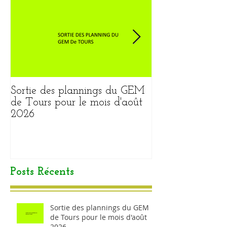
Sortie des plannings du GEM
Sortie du plann
de Tours pour le mois d'août
pour le mois ao
2026
Posts Récents
Sortie des plannings du GEM
de Tours pour le mois d'août
2026