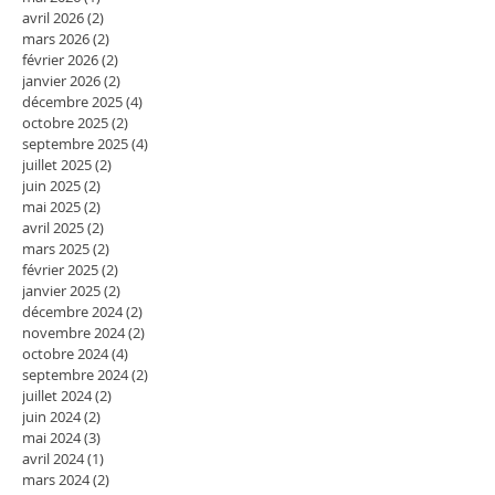
avril 2026
(2)
2 posts
mars 2026
(2)
2 posts
février 2026
(2)
2 posts
janvier 2026
(2)
2 posts
décembre 2025
(4)
4 posts
octobre 2025
(2)
2 posts
septembre 2025
(4)
4 posts
juillet 2025
(2)
2 posts
juin 2025
(2)
2 posts
mai 2025
(2)
2 posts
avril 2025
(2)
2 posts
mars 2025
(2)
2 posts
février 2025
(2)
2 posts
janvier 2025
(2)
2 posts
décembre 2024
(2)
2 posts
novembre 2024
(2)
2 posts
octobre 2024
(4)
4 posts
septembre 2024
(2)
2 posts
juillet 2024
(2)
2 posts
juin 2024
(2)
2 posts
mai 2024
(3)
3 posts
avril 2024
(1)
1 post
mars 2024
(2)
2 posts