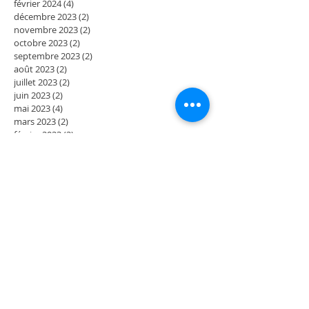
février 2024
(4)
4 posts
décembre 2023
(2)
2 posts
novembre 2023
(2)
2 posts
octobre 2023
(2)
2 posts
septembre 2023
(2)
2 posts
août 2023
(2)
2 posts
juillet 2023
(2)
2 posts
juin 2023
(2)
2 posts
mai 2023
(4)
4 posts
mars 2023
(2)
2 posts
février 2023
(2)
2 posts
janvier 2023
(2)
2 posts
décembre 2022
(2)
2 posts
novembre 2022
(2)
2 posts
octobre 2022
(2)
2 posts
septembre 2022
(4)
4 posts
juillet 2022
(2)
2 posts
juin 2022
(2)
2 posts
mai 2022
(4)
4 posts
mars 2022
(2)
2 posts
février 2022
(2)
2 posts
janvier 2022
(2)
2 posts
décembre 2021
(2)
2 posts
novembre 2021
(2)
2 posts