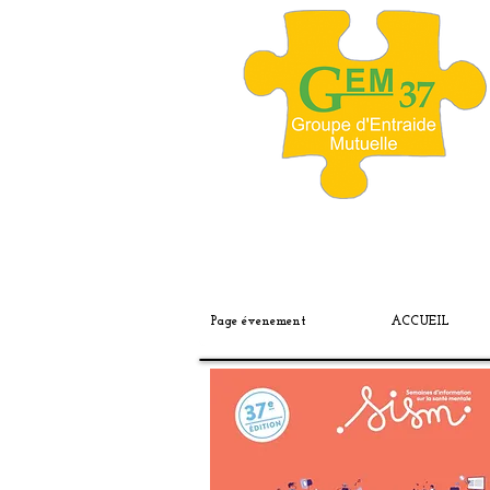
Page évenement
ACCUEIL