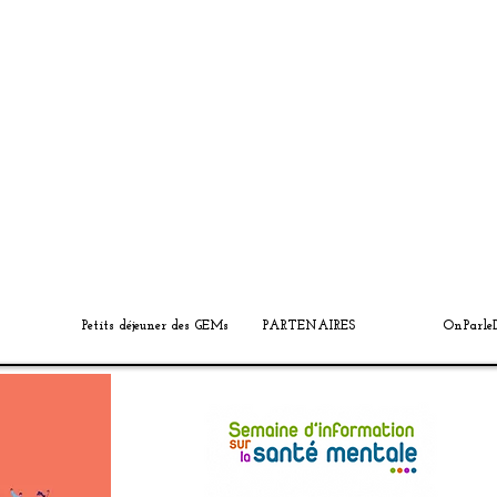
Petits déjeuner des GEMs
PARTENAIRES
OnParle