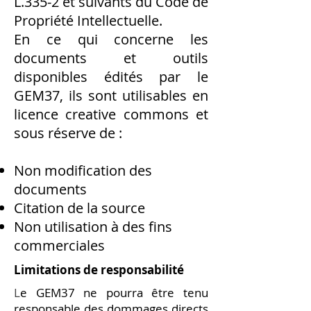
L.335-2 et suivants du Code de
Propriété Intellectuelle.
En ce qui concerne les
documents et outils
disponibles édités par le
GEM37, ils sont utilisables en
licence creative commons et
sous réserve de :
Non modification des
documents
Citation de la source
Non utilisation à des fins
commerciales
Limitations de responsabilité
L
e GEM37 ne pourra être tenu
responsable des dommages directs