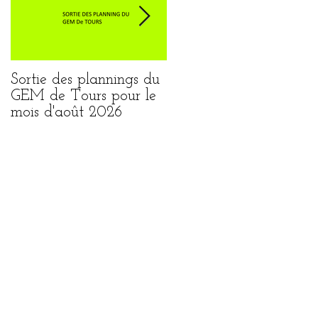
Sortie des plannings du
Sortie du planning de
GEM de Tours pour le
Loches pour le mois
mois d'août 2026
août 2026