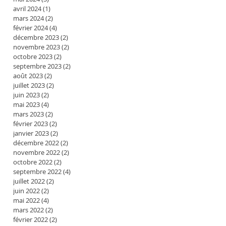
avril 2024
(1)
1 post
mars 2024
(2)
2 posts
février 2024
(4)
4 posts
décembre 2023
(2)
2 posts
novembre 2023
(2)
2 posts
octobre 2023
(2)
2 posts
septembre 2023
(2)
2 posts
août 2023
(2)
2 posts
juillet 2023
(2)
2 posts
juin 2023
(2)
2 posts
mai 2023
(4)
4 posts
mars 2023
(2)
2 posts
février 2023
(2)
2 posts
janvier 2023
(2)
2 posts
décembre 2022
(2)
2 posts
novembre 2022
(2)
2 posts
octobre 2022
(2)
2 posts
septembre 2022
(4)
4 posts
juillet 2022
(2)
2 posts
juin 2022
(2)
2 posts
mai 2022
(4)
4 posts
mars 2022
(2)
2 posts
février 2022
(2)
2 posts