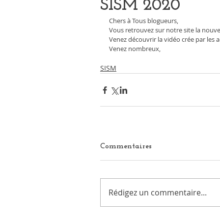
SISM 2020
Chers à Tous blogueurs, 
Vous retrouvez sur notre site la nouv
Venez découvrir la vidéo crée par les
Venez nombreux, 
SISM
Commentaires
Rédigez un commentaire...