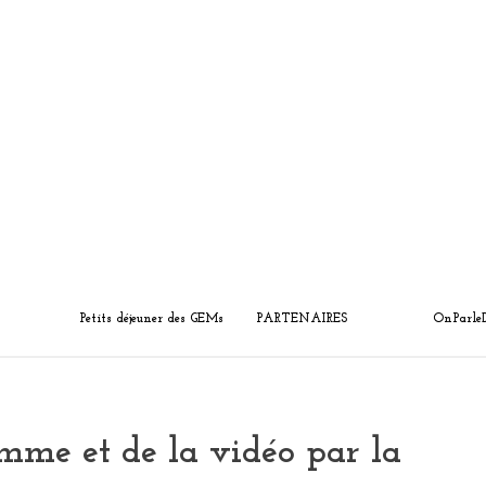
Petits déjeuner des GEMs
PARTENAIRES
OnParle
mme et de la vidéo par la