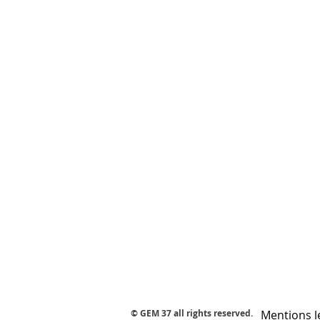
© GEM 37 all rights reserved.
Mentions l