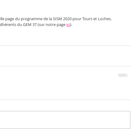
elle page du programme de la SISM 2020 pour Tours et Loches. 
 adhérents du GEM 37 (sur notre page 
ici
).