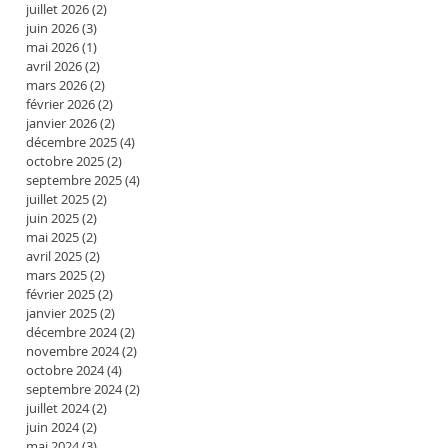
juillet 2026
(2)
2 posts
juin 2026
(3)
3 posts
mai 2026
(1)
1 post
avril 2026
(2)
2 posts
mars 2026
(2)
2 posts
février 2026
(2)
2 posts
janvier 2026
(2)
2 posts
décembre 2025
(4)
4 posts
octobre 2025
(2)
2 posts
septembre 2025
(4)
4 posts
juillet 2025
(2)
2 posts
juin 2025
(2)
2 posts
mai 2025
(2)
2 posts
avril 2025
(2)
2 posts
mars 2025
(2)
2 posts
février 2025
(2)
2 posts
janvier 2025
(2)
2 posts
décembre 2024
(2)
2 posts
novembre 2024
(2)
2 posts
octobre 2024
(4)
4 posts
septembre 2024
(2)
2 posts
juillet 2024
(2)
2 posts
juin 2024
(2)
2 posts
mai 2024
(3)
3 posts