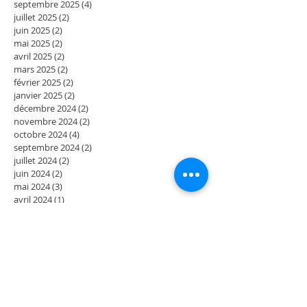
septembre 2025
(4)
4 posts
juillet 2025
(2)
2 posts
juin 2025
(2)
2 posts
mai 2025
(2)
2 posts
avril 2025
(2)
2 posts
mars 2025
(2)
2 posts
février 2025
(2)
2 posts
janvier 2025
(2)
2 posts
décembre 2024
(2)
2 posts
novembre 2024
(2)
2 posts
octobre 2024
(4)
4 posts
septembre 2024
(2)
2 posts
juillet 2024
(2)
2 posts
juin 2024
(2)
2 posts
mai 2024
(3)
3 posts
avril 2024
(1)
1 post
mars 2024
(2)
2 posts
février 2024
(4)
4 posts
décembre 2023
(2)
2 posts
novembre 2023
(2)
2 posts
octobre 2023
(2)
2 posts
septembre 2023
(2)
2 posts
août 2023
(2)
2 posts
juillet 2023
(2)
2 posts