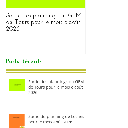
Sortie des plannings du GEM
Sortie du plann
de Tours pour le mois d'août
pour le mois ao
2026
Posts Récents
Sortie des plannings du GEM
de Tours pour le mois d'août
2026
Sortie du planning de Loches
pour le mois août 2026