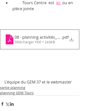
	Tours Centre  est  
ici 
 ou en 
pièce jointe 
08 - planning activités_août 2023_GEMTC
.pdf
Télécharger PDF • 243KB
L'équipe du GEM 37 et le webmaster 
sortie planning
planning GEM Tours