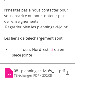
N'hésitez pas à nous contacter pour 
vous inscrire ou pour  obtenir plus 
de renseignements.
 Regarder bien les plannings ci-joint:
Les liens de téléchargement sont : 
	Tours Nord  est i
ci
 ou en 
pièce jointe
08 - planning activités_août 2023_GEMTN
.pdf
Télécharger PDF • 252KB