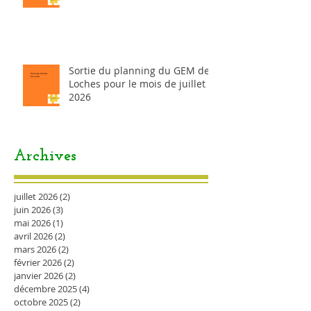
Sortie du planning du GEM de
Loches pour le mois de juillet
2026
Archives
juillet 2026
(2)
2 posts
juin 2026
(3)
3 posts
mai 2026
(1)
1 post
avril 2026
(2)
2 posts
mars 2026
(2)
2 posts
février 2026
(2)
2 posts
janvier 2026
(2)
2 posts
décembre 2025
(4)
4 posts
octobre 2025
(2)
2 posts