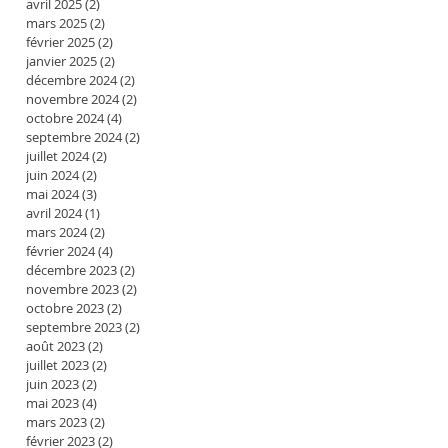
avril 2025
(2)
2 posts
mars 2025
(2)
2 posts
février 2025
(2)
2 posts
janvier 2025
(2)
2 posts
décembre 2024
(2)
2 posts
novembre 2024
(2)
2 posts
octobre 2024
(4)
4 posts
septembre 2024
(2)
2 posts
juillet 2024
(2)
2 posts
juin 2024
(2)
2 posts
mai 2024
(3)
3 posts
avril 2024
(1)
1 post
mars 2024
(2)
2 posts
février 2024
(4)
4 posts
décembre 2023
(2)
2 posts
novembre 2023
(2)
2 posts
octobre 2023
(2)
2 posts
septembre 2023
(2)
2 posts
août 2023
(2)
2 posts
juillet 2023
(2)
2 posts
juin 2023
(2)
2 posts
mai 2023
(4)
4 posts
mars 2023
(2)
2 posts
février 2023
(2)
2 posts