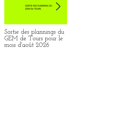
Sortie des plannings du
Sortie du planning de
GEM de Tours pour le
Loches pour le mois
mois d'août 2026
août 2026