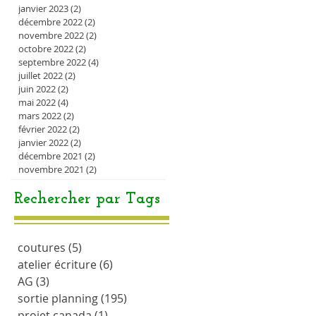
janvier 2023
(2)
2 posts
décembre 2022
(2)
2 posts
novembre 2022
(2)
2 posts
octobre 2022
(2)
2 posts
septembre 2022
(4)
4 posts
juillet 2022
(2)
2 posts
juin 2022
(2)
2 posts
mai 2022
(4)
4 posts
mars 2022
(2)
2 posts
février 2022
(2)
2 posts
janvier 2022
(2)
2 posts
décembre 2021
(2)
2 posts
novembre 2021
(2)
2 posts
Rechercher par Tags
coutures
(5)
5 posts
atelier écriture
(6)
6 posts
AG
(3)
3 posts
sortie planning
(195)
195 posts
projet canada
(1)
1 post