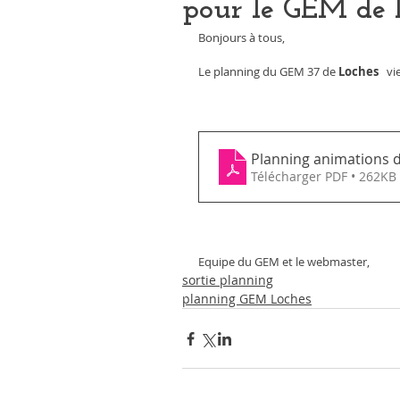
pour le GEM de 
Bonjours à tous, 
Le planning du GEM 37 de 
Loches 
  v
Planning animations d
Télécharger PDF • 262KB
Equipe du GEM et le webmaster,
sortie planning
planning GEM Loches