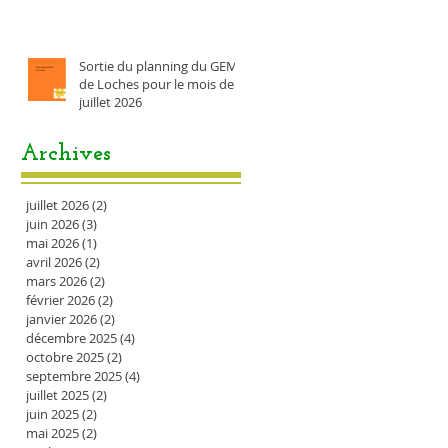
Sortie du planning du GEM
de Loches pour le mois de
juillet 2026
Archives
juillet 2026
(2)
2 posts
juin 2026
(3)
3 posts
mai 2026
(1)
1 post
avril 2026
(2)
2 posts
mars 2026
(2)
2 posts
février 2026
(2)
2 posts
janvier 2026
(2)
2 posts
décembre 2025
(4)
4 posts
octobre 2025
(2)
2 posts
septembre 2025
(4)
4 posts
juillet 2025
(2)
2 posts
juin 2025
(2)
2 posts
mai 2025
(2)
2 posts