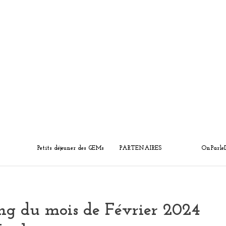
Petits déjeuner des GEMs
PARTENAIRES
OnParle
ng du mois de Février 2024