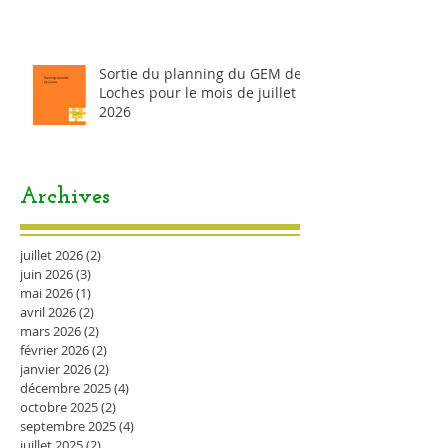
Sortie du planning du GEM de
Loches pour le mois de juillet
2026
Archives
juillet 2026
(2)
2 posts
juin 2026
(3)
3 posts
mai 2026
(1)
1 post
avril 2026
(2)
2 posts
mars 2026
(2)
2 posts
février 2026
(2)
2 posts
janvier 2026
(2)
2 posts
décembre 2025
(4)
4 posts
octobre 2025
(2)
2 posts
septembre 2025
(4)
4 posts
juillet 2025
(2)
2 posts