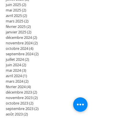
juin 2025
(2)
2 posts
mai 2025
(2)
2 posts
avril 2025
(2)
2 posts
mars 2025
(2)
2 posts
février 2025
(2)
2 posts
janvier 2025
(2)
2 posts
décembre 2024
(2)
2 posts
novembre 2024
(2)
2 posts
octobre 2024
(4)
4 posts
septembre 2024
(2)
2 posts
juillet 2024
(2)
2 posts
juin 2024
(2)
2 posts
mai 2024
(3)
3 posts
avril 2024
(1)
1 post
mars 2024
(2)
2 posts
février 2024
(4)
4 posts
décembre 2023
(2)
2 posts
novembre 2023
(2)
2 posts
octobre 2023
(2)
2 posts
septembre 2023
(2)
2 posts
août 2023
(2)
2 posts
juillet 2023
(2)
2 posts
juin 2023
(2)
2 posts