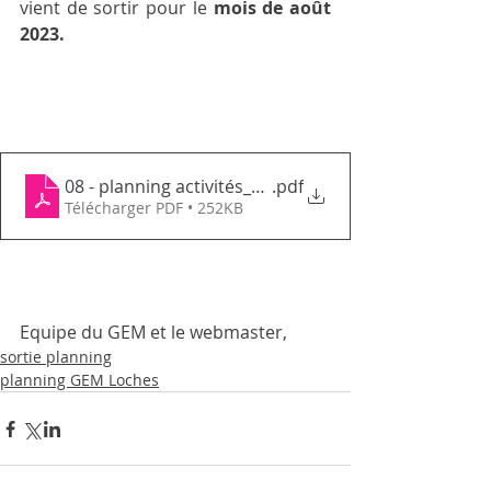
vient de sortir pour le
 mois de août 
2023.
08 - planning activités_août 2023_GEMTN
.pdf
Télécharger PDF • 252KB
Equipe du GEM et le webmaster, 
sortie planning
planning GEM Loches