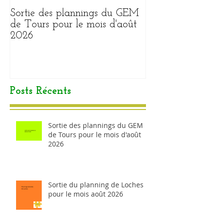
Sortie des plannings du GEM
Sortie du plann
de Tours pour le mois d'août
pour le mois ao
2026
Posts Récents
Sortie des plannings du GEM
de Tours pour le mois d'août
2026
Sortie du planning de Loches
pour le mois août 2026