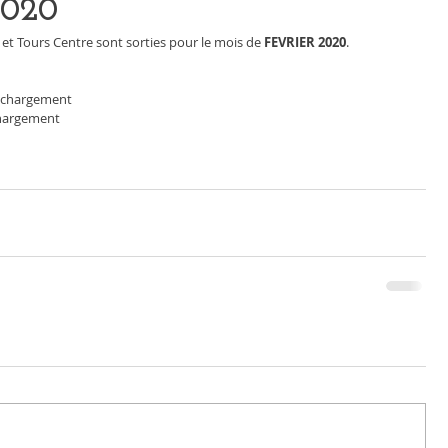
2020
et Tours Centre sont sorties pour le mois de 
FEVRIER 2020
.   
éléchargement
chargement 