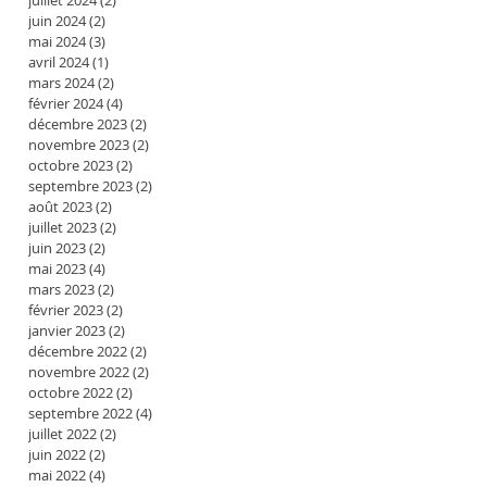
juillet 2024
(2)
2 posts
juin 2024
(2)
2 posts
mai 2024
(3)
3 posts
avril 2024
(1)
1 post
mars 2024
(2)
2 posts
février 2024
(4)
4 posts
décembre 2023
(2)
2 posts
novembre 2023
(2)
2 posts
octobre 2023
(2)
2 posts
septembre 2023
(2)
2 posts
août 2023
(2)
2 posts
juillet 2023
(2)
2 posts
juin 2023
(2)
2 posts
mai 2023
(4)
4 posts
mars 2023
(2)
2 posts
février 2023
(2)
2 posts
janvier 2023
(2)
2 posts
décembre 2022
(2)
2 posts
novembre 2022
(2)
2 posts
octobre 2022
(2)
2 posts
septembre 2022
(4)
4 posts
juillet 2022
(2)
2 posts
juin 2022
(2)
2 posts
mai 2022
(4)
4 posts