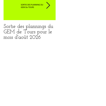
Sortie des plannings du
Sortie du planning de
GEM de Tours pour le
Loches pour le mois
mois d'août 2026
août 2026