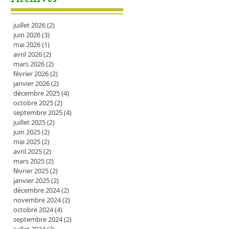
juillet 2026
(2)
2 posts
juin 2026
(3)
3 posts
mai 2026
(1)
1 post
avril 2026
(2)
2 posts
mars 2026
(2)
2 posts
février 2026
(2)
2 posts
janvier 2026
(2)
2 posts
décembre 2025
(4)
4 posts
octobre 2025
(2)
2 posts
septembre 2025
(4)
4 posts
juillet 2025
(2)
2 posts
juin 2025
(2)
2 posts
mai 2025
(2)
2 posts
avril 2025
(2)
2 posts
mars 2025
(2)
2 posts
février 2025
(2)
2 posts
janvier 2025
(2)
2 posts
décembre 2024
(2)
2 posts
novembre 2024
(2)
2 posts
octobre 2024
(4)
4 posts
septembre 2024
(2)
2 posts