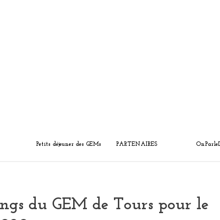
Petits déjeuner des GEMs
PARTENAIRES
OnParle
ings du GEM de Tours pour le