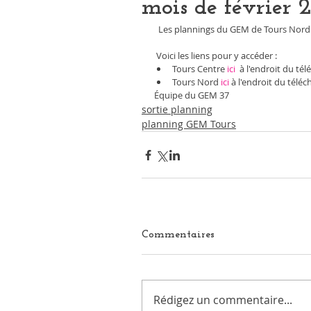
mois de février 
  Les plannings du GEM de Tours Nord 
 Voici les liens pour y accéder :  
Tours Centre 
ici 
 à l'endroit du t
Tours Nord 
ici
 à l'endroit du télé
Équipe du GEM 37        
sortie planning
planning GEM Tours
Commentaires
Rédigez un commentaire...