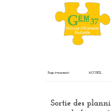
Page évenement
ACCUEIL
Sortie des plann