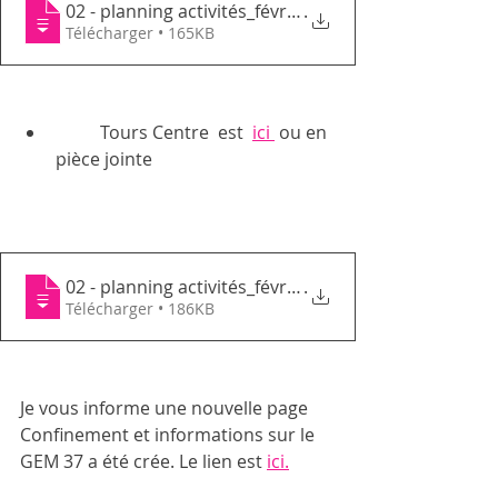
02 - planning activités_février2021_GEMT
.
Télécharger • 165KB
	Tours Centre  est  
ici 
 ou en 
pièce jointe 
02 - planning activités_février2021_GEMT
.
Télécharger • 186KB
Je vous informe une nouvelle page 
Confinement et informations sur le 
GEM 37 a été crée. Le lien est 
ici.