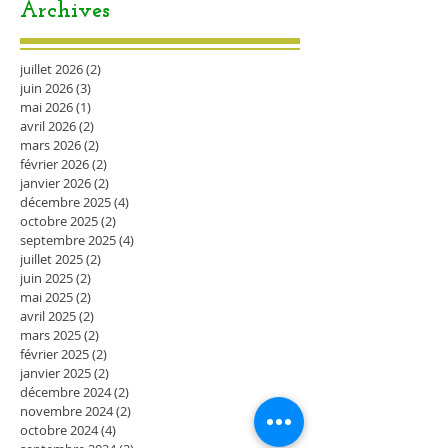
Archives
juillet 2026
(2)
2 posts
juin 2026
(3)
3 posts
mai 2026
(1)
1 post
avril 2026
(2)
2 posts
mars 2026
(2)
2 posts
février 2026
(2)
2 posts
janvier 2026
(2)
2 posts
décembre 2025
(4)
4 posts
octobre 2025
(2)
2 posts
septembre 2025
(4)
4 posts
juillet 2025
(2)
2 posts
juin 2025
(2)
2 posts
mai 2025
(2)
2 posts
avril 2025
(2)
2 posts
mars 2025
(2)
2 posts
février 2025
(2)
2 posts
janvier 2025
(2)
2 posts
décembre 2024
(2)
2 posts
novembre 2024
(2)
2 posts
octobre 2024
(4)
4 posts