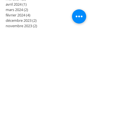
avril 2024
(1)
1 post
mars 2024
(2)
2 posts
février 2024
(4)
4 posts
décembre 2023
(2)
2 posts
novembre 2023
(2)
2 posts
octobre 2023
(2)
2 posts
septembre 2023
(2)
2 posts
août 2023
(2)
2 posts
juillet 2023
(2)
2 posts
juin 2023
(2)
2 posts
mai 2023
(4)
4 posts
mars 2023
(2)
2 posts
février 2023
(2)
2 posts
janvier 2023
(2)
2 posts
décembre 2022
(2)
2 posts
novembre 2022
(2)
2 posts
octobre 2022
(2)
2 posts
septembre 2022
(4)
4 posts
juillet 2022
(2)
2 posts
juin 2022
(2)
2 posts
mai 2022
(4)
4 posts
mars 2022
(2)
2 posts
février 2022
(2)
2 posts