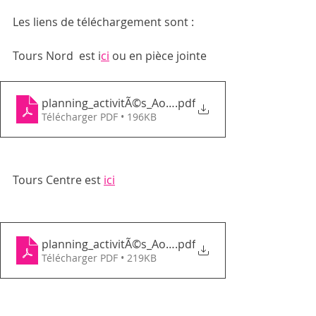
Les liens de téléchargement sont : 
Tours Nord  est i
ci
 ou en pièce jointe 
planning_activitÃ©s_Aout2020_GEMTN
.pdf
Télécharger PDF • 196KB
Tours Centre est 
ici
planning_activitÃ©s_Aout2020_GEMTC
.pdf
Télécharger PDF • 219KB