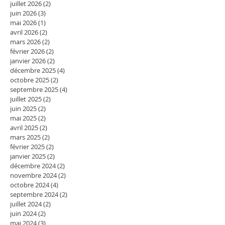
juillet 2026
(2)
2 posts
juin 2026
(3)
3 posts
mai 2026
(1)
1 post
avril 2026
(2)
2 posts
mars 2026
(2)
2 posts
février 2026
(2)
2 posts
janvier 2026
(2)
2 posts
décembre 2025
(4)
4 posts
octobre 2025
(2)
2 posts
septembre 2025
(4)
4 posts
juillet 2025
(2)
2 posts
juin 2025
(2)
2 posts
mai 2025
(2)
2 posts
avril 2025
(2)
2 posts
mars 2025
(2)
2 posts
février 2025
(2)
2 posts
janvier 2025
(2)
2 posts
décembre 2024
(2)
2 posts
novembre 2024
(2)
2 posts
octobre 2024
(4)
4 posts
septembre 2024
(2)
2 posts
juillet 2024
(2)
2 posts
juin 2024
(2)
2 posts
mai 2024
(3)
3 posts