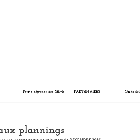
Petits déjeuner des GEMs
PARTENAIRES
OnParle
eaux plannings