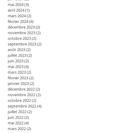
mai 2024
(3)
3 posts
avril 2024
(1)
1 post
mars 2024
(2)
2 posts
février 2024
(4)
4 posts
décembre 2023
(2)
2 posts
novembre 2023
(2)
2 posts
octobre 2023
(2)
2 posts
septembre 2023
(2)
2 posts
août 2023
(2)
2 posts
juillet 2023
(2)
2 posts
juin 2023
(2)
2 posts
mai 2023
(4)
4 posts
mars 2023
(2)
2 posts
février 2023
(2)
2 posts
janvier 2023
(2)
2 posts
décembre 2022
(2)
2 posts
novembre 2022
(2)
2 posts
octobre 2022
(2)
2 posts
septembre 2022
(4)
4 posts
juillet 2022
(2)
2 posts
juin 2022
(2)
2 posts
mai 2022
(4)
4 posts
mars 2022
(2)
2 posts