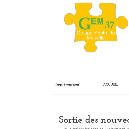
Page évenement
ACCUEIL
Sortie des nouv