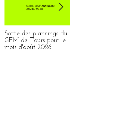
Sortie des plannings du
Sortie du planning de
GEM de Tours pour le
Loches pour le mois
mois d'août 2026
août 2026