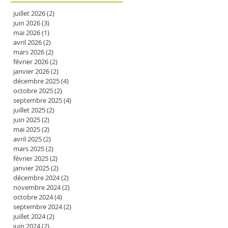
juillet 2026
(2)
2 posts
juin 2026
(3)
3 posts
mai 2026
(1)
1 post
avril 2026
(2)
2 posts
mars 2026
(2)
2 posts
février 2026
(2)
2 posts
janvier 2026
(2)
2 posts
décembre 2025
(4)
4 posts
octobre 2025
(2)
2 posts
septembre 2025
(4)
4 posts
juillet 2025
(2)
2 posts
juin 2025
(2)
2 posts
mai 2025
(2)
2 posts
avril 2025
(2)
2 posts
mars 2025
(2)
2 posts
février 2025
(2)
2 posts
janvier 2025
(2)
2 posts
décembre 2024
(2)
2 posts
novembre 2024
(2)
2 posts
octobre 2024
(4)
4 posts
septembre 2024
(2)
2 posts
juillet 2024
(2)
2 posts
juin 2024
(2)
2 posts