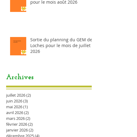
pour le mois août 2026
Sortie du planning du GEM de
Loches pour le mois de juillet
2026
Archives
juillet 2026
(2)
2 posts
juin 2026
(3)
3 posts
mai 2026
(1)
1 post
avril 2026
(2)
2 posts
mars 2026
(2)
2 posts
février 2026
(2)
2 posts
janvier 2026
(2)
2 posts
décembre 2025
(4)
4 posts