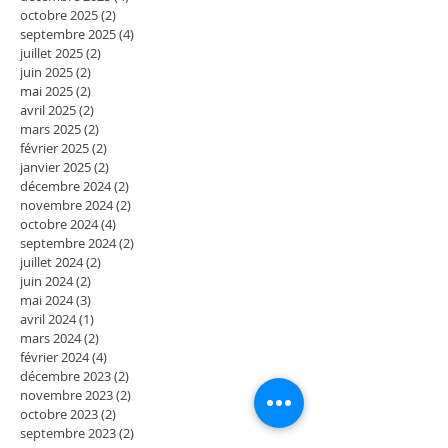
octobre 2025
(2)
2 posts
septembre 2025
(4)
4 posts
juillet 2025
(2)
2 posts
juin 2025
(2)
2 posts
mai 2025
(2)
2 posts
avril 2025
(2)
2 posts
mars 2025
(2)
2 posts
février 2025
(2)
2 posts
janvier 2025
(2)
2 posts
décembre 2024
(2)
2 posts
novembre 2024
(2)
2 posts
octobre 2024
(4)
4 posts
septembre 2024
(2)
2 posts
juillet 2024
(2)
2 posts
juin 2024
(2)
2 posts
mai 2024
(3)
3 posts
avril 2024
(1)
1 post
mars 2024
(2)
2 posts
février 2024
(4)
4 posts
décembre 2023
(2)
2 posts
novembre 2023
(2)
2 posts
octobre 2023
(2)
2 posts
septembre 2023
(2)
2 posts