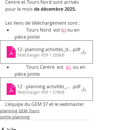
Centre et Tours Nord sont arrivés 
pour le mois 
de décembre 2025. 
Les liens de téléchargement sont : 
	Tours Nord  est i
ci
 ou en 
pièce jointe
12- planning activités_décembre 2025_ GEMTC,
.pdf
Télécharger PDF • 293KB
	Tours Centre  est  
ici 
 ou en 
pièce jointe 
12 - planning activités_décembre 2025_GEMTN
.pdf
Télécharger PDF • 278KB
L'équipe du GEM 37 et le webmaster
planning GEM Tours
sortie planning