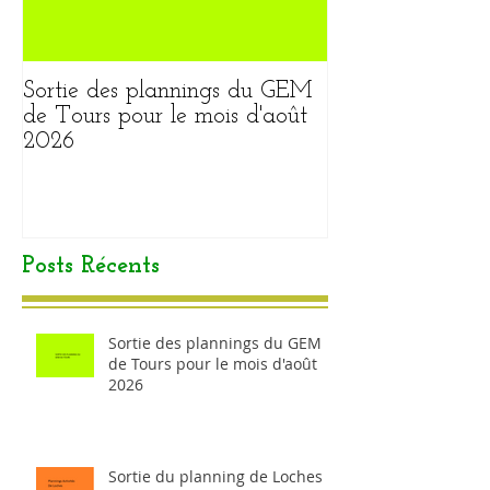
Sortie des plannings du GEM
Sortie du plann
de Tours pour le mois d'août
pour le mois ao
2026
Posts Récents
Sortie des plannings du GEM
de Tours pour le mois d'août
2026
Sortie du planning de Loches