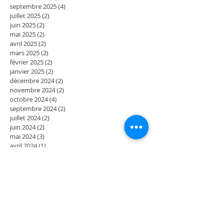
septembre 2025
(4)
4 posts
juillet 2025
(2)
2 posts
juin 2025
(2)
2 posts
mai 2025
(2)
2 posts
avril 2025
(2)
2 posts
mars 2025
(2)
2 posts
février 2025
(2)
2 posts
janvier 2025
(2)
2 posts
décembre 2024
(2)
2 posts
novembre 2024
(2)
2 posts
octobre 2024
(4)
4 posts
septembre 2024
(2)
2 posts
juillet 2024
(2)
2 posts
juin 2024
(2)
2 posts
mai 2024
(3)
3 posts
avril 2024
(1)
1 post
mars 2024
(2)
2 posts
février 2024
(4)
4 posts
décembre 2023
(2)
2 posts
novembre 2023
(2)
2 posts
octobre 2023
(2)
2 posts
septembre 2023
(2)
2 posts
août 2023
(2)
2 posts