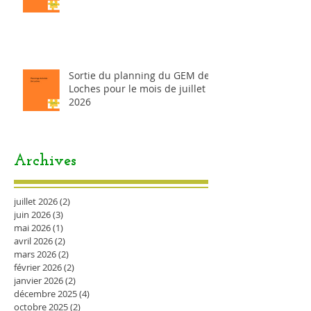
Sortie du planning du GEM de
Loches pour le mois de juillet
2026
Archives
juillet 2026
(2)
2 posts
juin 2026
(3)
3 posts
mai 2026
(1)
1 post
avril 2026
(2)
2 posts
mars 2026
(2)
2 posts
février 2026
(2)
2 posts
janvier 2026
(2)
2 posts
décembre 2025
(4)
4 posts
octobre 2025
(2)
2 posts