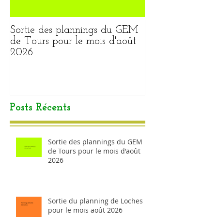
Sortie des plannings du GEM
Sortie du plann
de Tours pour le mois d'août
pour le mois ao
2026
Posts Récents
Sortie des plannings du GEM
de Tours pour le mois d'août
2026
Sortie du planning de Loches
pour le mois août 2026